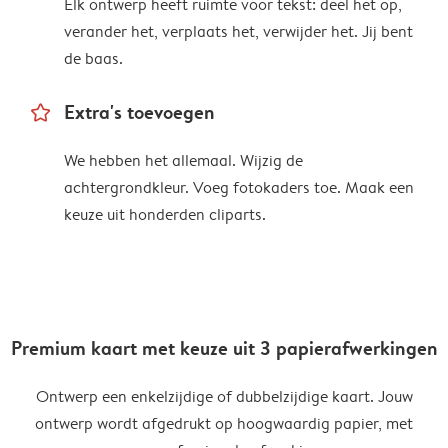
Elk ontwerp heeft ruimte voor tekst: deel het op,
verander het, verplaats het, verwijder het. Jij bent
de baas.
star_outline
Extra's toevoegen
We hebben het allemaal. Wijzig de
achtergrondkleur. Voeg fotokaders toe. Maak een
keuze uit honderden cliparts.
Premium kaart met keuze uit 3 papierafwerkingen
Ontwerp een enkelzijdige of dubbelzijdige kaart. Jouw
ontwerp wordt afgedrukt op hoogwaardig papier, met