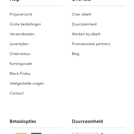
Prijsoverzicht
Over albelli
Grote bestellingen
Duurzaamheid
Verzendkosten
Werken bij albelli
Levertijden
Promotionele partners
Orderstatus
Blog
Kortingscode
Black Friday
Veelgestelde vragen
Contact
Betaalopties
Duurzaamheid