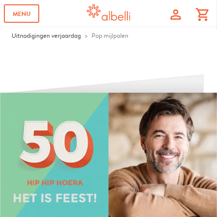
profile
shopping_cart
MENU
Uitnodigingen verjaardag
Pop mijlpalen