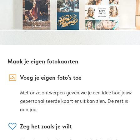
Maak je eigen fotokaarten
image_placeholder
Voeg je eigen foto's toe
Met onze ontwerpen geven we je een idee hoe jouw
gepersonaliseerde kaart er uit kan zien. De rest is
aan jou.
heart
Zeg het zoals je wilt