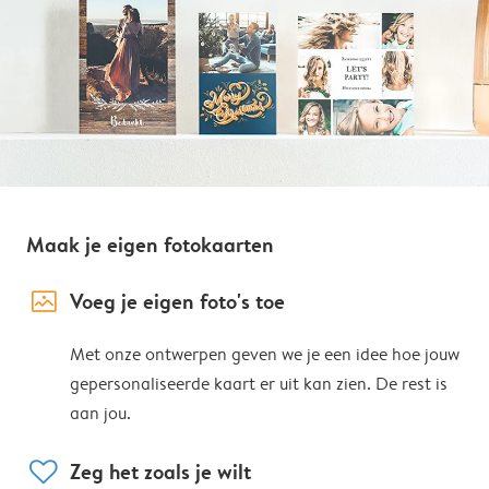
Maak je eigen fotokaarten
image_placeholder
Voeg je eigen foto's toe
Met onze ontwerpen geven we je een idee hoe jouw
gepersonaliseerde kaart er uit kan zien. De rest is
aan jou.
heart
Zeg het zoals je wilt