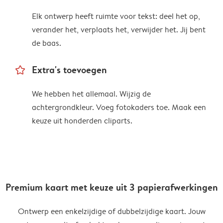
Elk ontwerp heeft ruimte voor tekst: deel het op,
verander het, verplaats het, verwijder het. Jij bent
de baas.
star_outline
Extra's toevoegen
We hebben het allemaal. Wijzig de
achtergrondkleur. Voeg fotokaders toe. Maak een
keuze uit honderden cliparts.
Premium kaart met keuze uit 3 papierafwerkingen
Ontwerp een enkelzijdige of dubbelzijdige kaart. Jouw