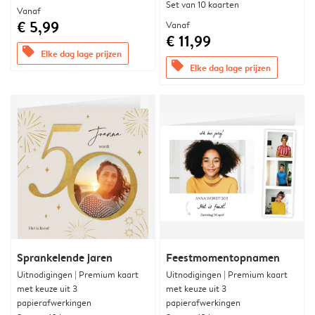
Set van 10 kaarten
Vanaf
€ 5,99
Vanaf
€ 11,99
offers
Elke dag lage prijzen
offers
Elke dag lage prijzen
Sprankelende jaren
Feestmomentopnamen
Uitnodigingen | Premium kaart
Uitnodigingen | Premium kaart
met keuze uit 3
met keuze uit 3
papierafwerkingen
papierafwerkingen