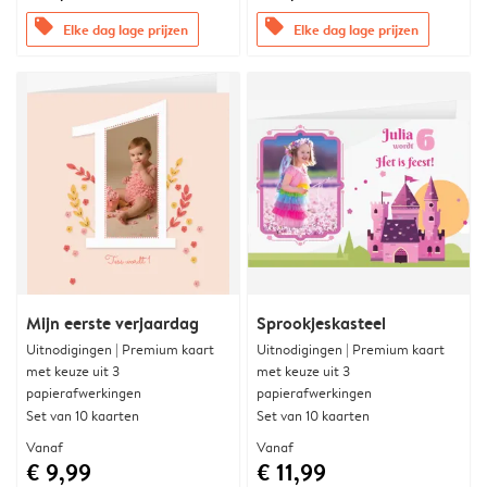
offers
offers
Elke dag lage prijzen
Elke dag lage prijzen
Mijn eerste verjaardag
Sprookjeskasteel
Uitnodigingen | Premium kaart
Uitnodigingen | Premium kaart
met keuze uit 3
met keuze uit 3
papierafwerkingen
papierafwerkingen
Set van 10 kaarten
Set van 10 kaarten
Vanaf
Vanaf
€ 9,99
€ 11,99