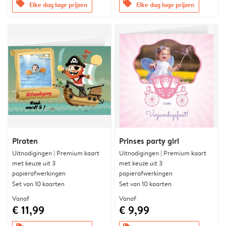
offers
offers
Elke dag lage prijzen
Elke dag lage prijzen
Piraten
Prinses party girl
Uitnodigingen | Premium kaart
Uitnodigingen | Premium kaart
met keuze uit 3
met keuze uit 3
papierafwerkingen
papierafwerkingen
Set van 10 kaarten
Set van 10 kaarten
Vanaf
Vanaf
€ 11,99
€ 9,99