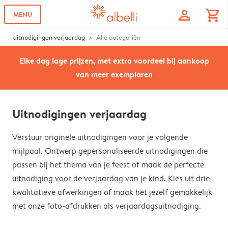
profile
shopping_cart
MENU
Uitnodigingen verjaardag
Alle categoriën
Elke dag lage prijzen, met extra voordeel bij aankoop
van meer exemplaren
Uitnodigingen verjaardag
Verstuur originele uitnodigingen voor je volgende
mijlpaal. Ontwerp gepersonaliseerde uitnodigingen die
passen bij het thema van je feest of maak de perfecte
uitnodiging voor de verjaardag van je kind. Kies uit drie
kwalitatieve afwerkingen of maak het jezelf gemakkelijk
met onze foto-afdrukken als verjaardagsuitnodiging.