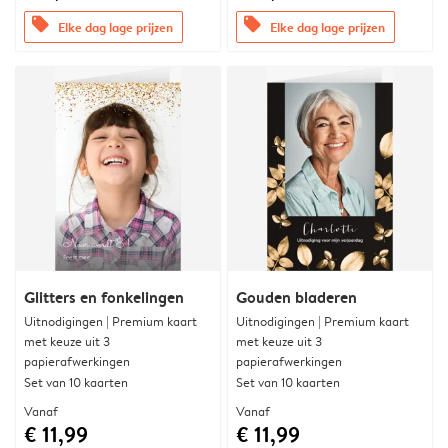
offers
offers
Elke dag lage prijzen
Elke dag lage prijzen
Glitters en fonkelingen
Gouden bladeren
Uitnodigingen | Premium kaart
Uitnodigingen | Premium kaart
met keuze uit 3
met keuze uit 3
papierafwerkingen
papierafwerkingen
Set van 10 kaarten
Set van 10 kaarten
Vanaf
Vanaf
€ 11,99
€ 11,99