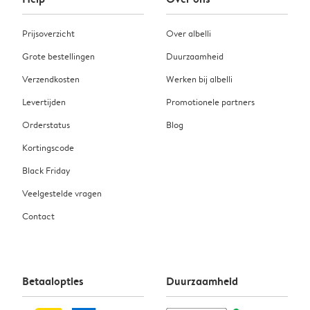
Prijsoverzicht
Over albelli
Grote bestellingen
Duurzaamheid
Verzendkosten
Werken bij albelli
Levertijden
Promotionele partners
Orderstatus
Blog
Kortingscode
Black Friday
Veelgestelde vragen
Contact
Betaalopties
Duurzaamheid