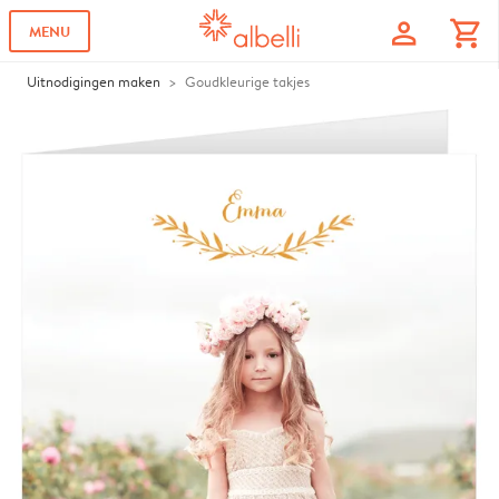
profile
shopping_cart
MENU
Uitnodigingen maken
Goudkleurige takjes