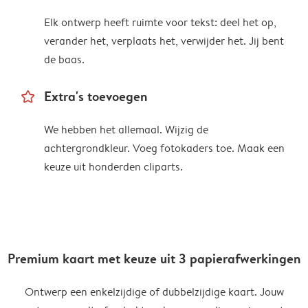
Elk ontwerp heeft ruimte voor tekst: deel het op,
verander het, verplaats het, verwijder het. Jij bent
de baas.
star_outline
Extra's toevoegen
We hebben het allemaal. Wijzig de
achtergrondkleur. Voeg fotokaders toe. Maak een
keuze uit honderden cliparts.
Premium kaart met keuze uit 3 papierafwerkingen
Ontwerp een enkelzijdige of dubbelzijdige kaart. Jouw