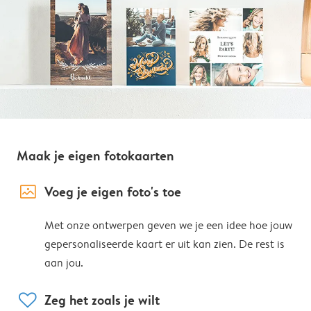
Maak je eigen fotokaarten
image_placeholder
Voeg je eigen foto's toe
Met onze ontwerpen geven we je een idee hoe jouw
gepersonaliseerde kaart er uit kan zien. De rest is
aan jou.
heart
Zeg het zoals je wilt