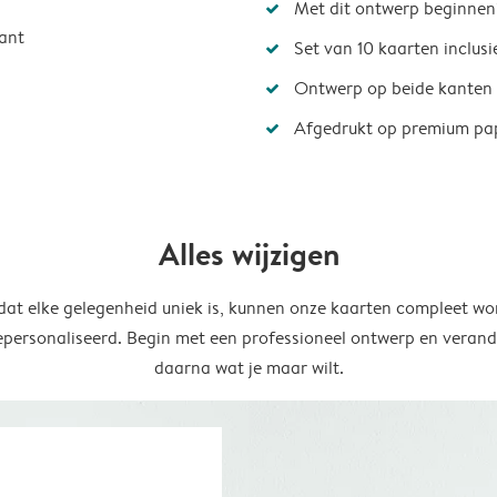
Met dit ontwerp beginnen
ant
Set van 10 kaarten inclus
Ontwerp op beide kanten
Afgedrukt op premium pa
Alles wijzigen
at elke gelegenheid uniek is, kunnen onze kaarten compleet wo
epersonaliseerd. Begin met een professioneel ontwerp en verand
daarna wat je maar wilt.