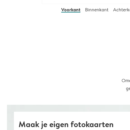
Voorkant
Binnenkant
Achterk
Omd
g
Maak je eigen fotokaarten