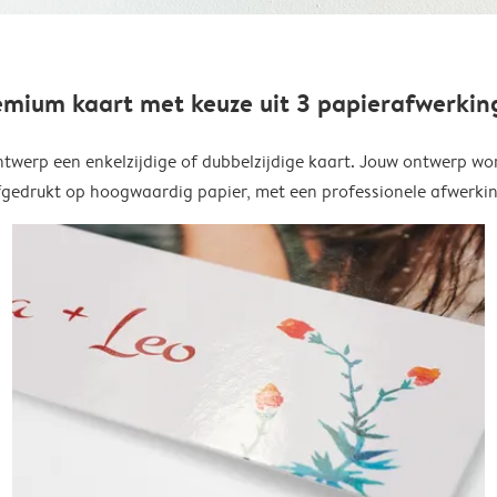
emium kaart met keuze uit 3 papierafwerkin
twerp een enkelzijdige of dubbelzijdige kaart. Jouw ontwerp wo
fgedrukt op hoogwaardig papier, met een professionele afwerkin