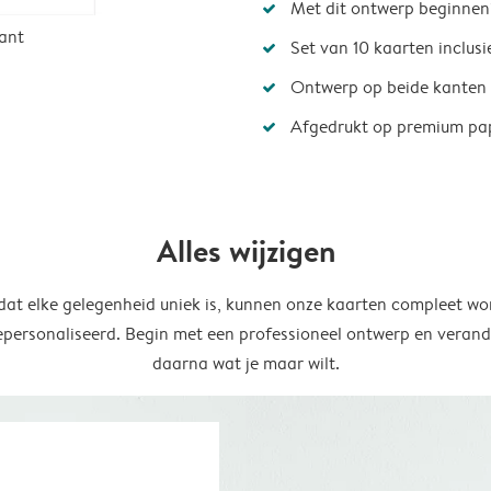
Met dit ontwerp beginnen
ant
Set van 10 kaarten inclus
Ontwerp op beide kanten
Afgedrukt op premium pa
Alles wijzigen
at elke gelegenheid uniek is, kunnen onze kaarten compleet wo
epersonaliseerd. Begin met een professioneel ontwerp en verand
daarna wat je maar wilt.