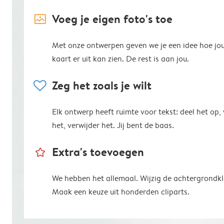
image_placeholder
Voeg je eigen foto's toe
Met onze ontwerpen geven we je een idee hoe jo
kaart er uit kan zien. De rest is aan jou.
heart
Zeg het zoals je wilt
Elk ontwerp heeft ruimte voor tekst: deel het op,
het, verwijder het. Jij bent de baas.
star_outline
Extra's toevoegen
We hebben het allemaal. Wijzig de achtergrondkl
Maak een keuze uit honderden cliparts.