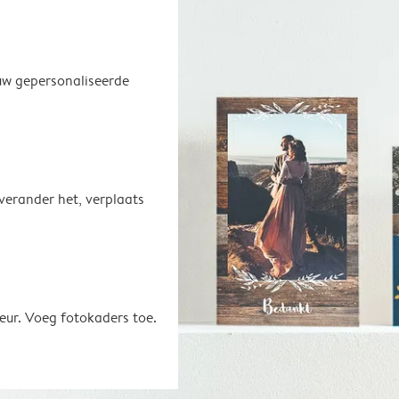
uw gepersonaliseerde
 verander het, verplaats
eur. Voeg fotokaders toe.