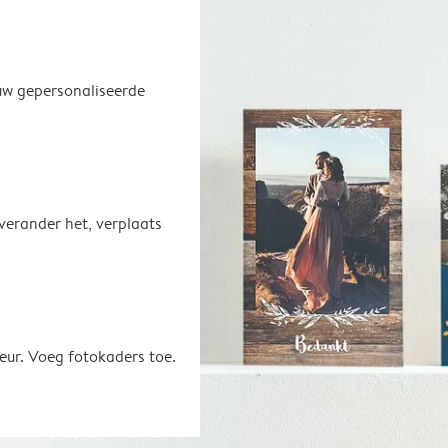
uw gepersonaliseerde
 verander het, verplaats
eur. Voeg fotokaders toe.