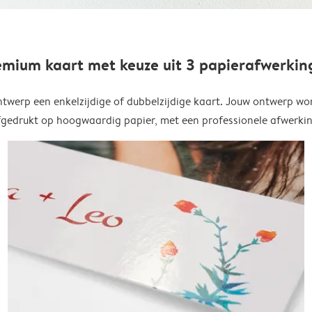
emium kaart met keuze uit 3 papierafwerkin
twerp een enkelzijdige of dubbelzijdige kaart. Jouw ontwerp wo
fgedrukt op hoogwaardig papier, met een professionele afwerkin