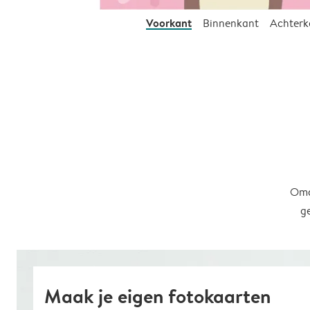
Voorkant
Binnenkant
Achterk
Omd
g
Maak je eigen fotokaarten