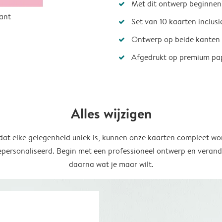
Met dit ontwerp beginnen
ant
Set van 10 kaarten inclus
Ontwerp op beide kanten
Afgedrukt op premium pa
Alles wijzigen
at elke gelegenheid uniek is, kunnen onze kaarten compleet wo
epersonaliseerd. Begin met een professioneel ontwerp en verand
daarna wat je maar wilt.