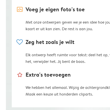
image_placeholder
Voeg je eigen foto's toe
Met onze ontwerpen geven we je een idee hoe jo
kaart er uit kan zien. De rest is aan jou.
heart
Zeg het zoals je wilt
Elk ontwerp heeft ruimte voor tekst: deel het op,
het, verwijder het. Jij bent de baas.
star_outline
Extra's toevoegen
We hebben het allemaal. Wijzig de achtergrondkl
Maak een keuze uit honderden cliparts.