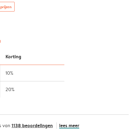
prijzen
g
Korting
10%
20%
1138 beoordelingen
lees meer
s van