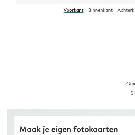
Voorkant
Binnenkant
Achterk
Omd
g
Maak je eigen fotokaarten