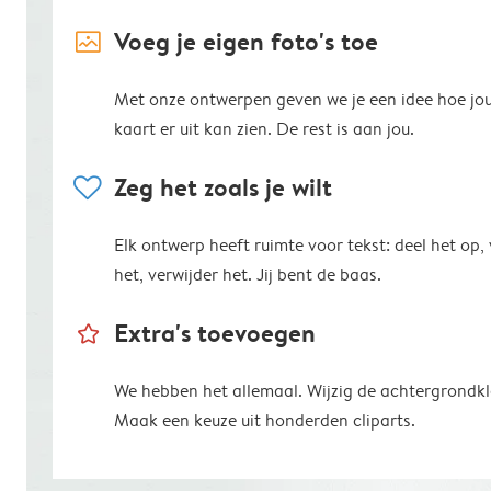
image_placeholder
Voeg je eigen foto's toe
Met onze ontwerpen geven we je een idee hoe jo
kaart er uit kan zien. De rest is aan jou.
heart
Zeg het zoals je wilt
Elk ontwerp heeft ruimte voor tekst: deel het op,
het, verwijder het. Jij bent de baas.
star_outline
Extra's toevoegen
We hebben het allemaal. Wijzig de achtergrondkl
Maak een keuze uit honderden cliparts.