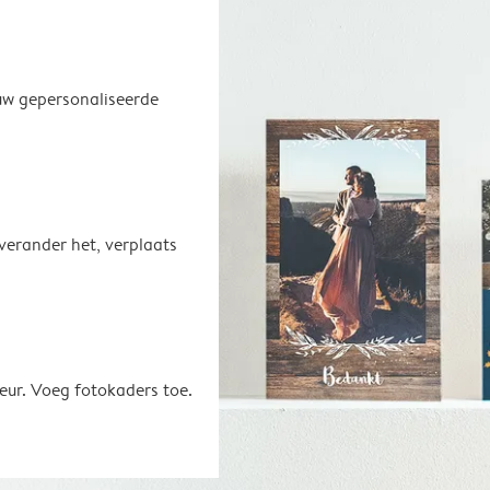
uw gepersonaliseerde
 verander het, verplaats
eur. Voeg fotokaders toe.