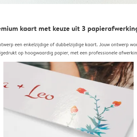
emium kaart met keuze uit 3 papierafwerkin
twerp een enkelzijdige of dubbelzijdige kaart. Jouw ontwerp wo
fgedrukt op hoogwaardig papier, met een professionele afwerkin