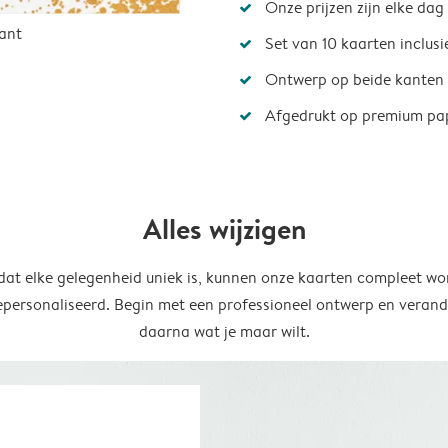
Onze prijzen zijn elke dag
ant
Set van 10 kaarten inclus
Ontwerp op beide kanten
Afgedrukt op premium pa
Alles wijzigen
at elke gelegenheid uniek is, kunnen onze kaarten compleet wo
epersonaliseerd. Begin met een professioneel ontwerp en verand
daarna wat je maar wilt.