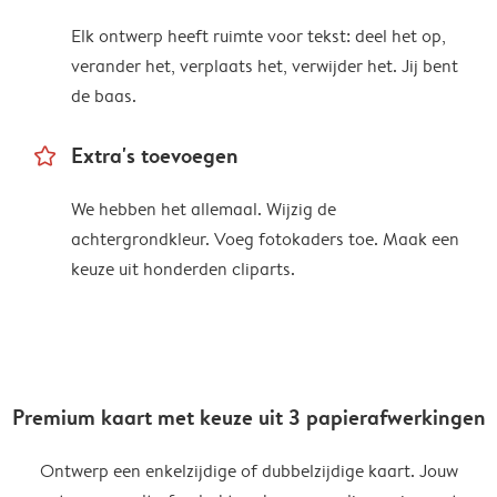
Elk ontwerp heeft ruimte voor tekst: deel het op,
verander het, verplaats het, verwijder het. Jij bent
de baas.
star_outline
Extra's toevoegen
We hebben het allemaal. Wijzig de
achtergrondkleur. Voeg fotokaders toe. Maak een
keuze uit honderden cliparts.
Premium kaart met keuze uit 3 papierafwerkingen
Ontwerp een enkelzijdige of dubbelzijdige kaart. Jouw