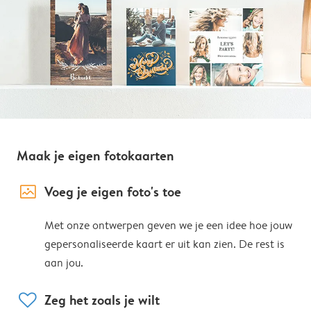
Maak je eigen fotokaarten
image_placeholder
Voeg je eigen foto's toe
Met onze ontwerpen geven we je een idee hoe jouw
gepersonaliseerde kaart er uit kan zien. De rest is
aan jou.
heart
Zeg het zoals je wilt