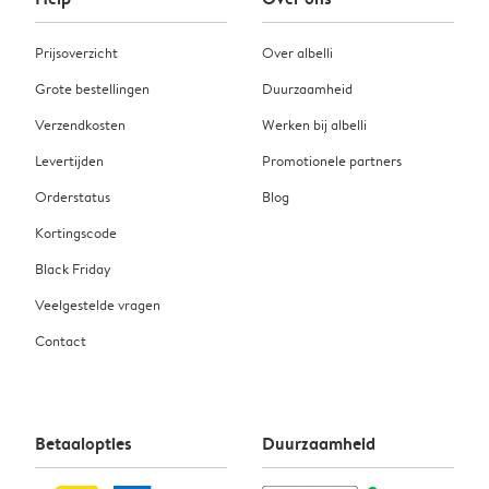
Prijsoverzicht
Over albelli
Grote bestellingen
Duurzaamheid
Verzendkosten
Werken bij albelli
Levertijden
Promotionele partners
Orderstatus
Blog
Kortingscode
Black Friday
Veelgestelde vragen
Contact
Betaalopties
Duurzaamheid