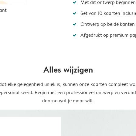
Met dit ontwerp beginnen
ant
Set van 10 kaarten inclus
Ontwerp op beide kanten
Afgedrukt op premium pa
Alles wijzigen
at elke gelegenheid uniek is, kunnen onze kaarten compleet wo
epersonaliseerd. Begin met een professioneel ontwerp en verand
daarna wat je maar wilt.