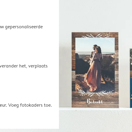
uw gepersonaliseerde
 verander het, verplaats
eur. Voeg fotokaders toe.