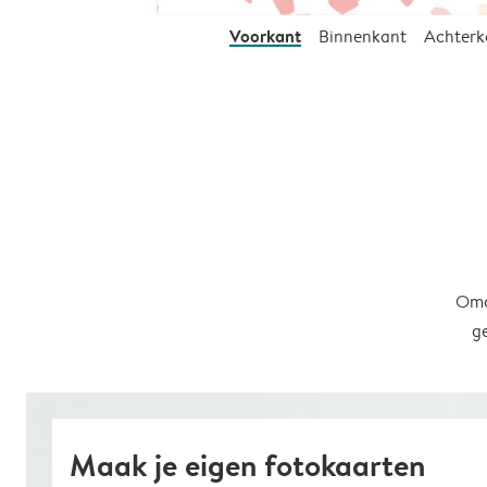
Voorkant
Binnenkant
Achterk
Omd
g
Maak je eigen fotokaarten