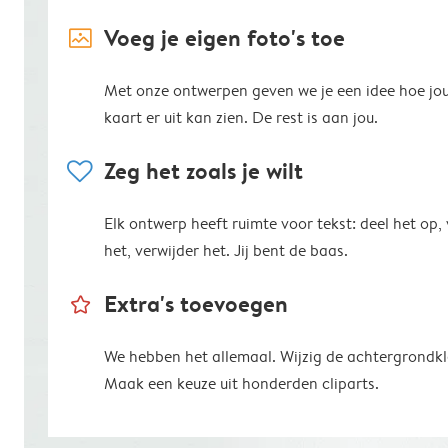
image_placeholder
Voeg je eigen foto's toe
Met onze ontwerpen geven we je een idee hoe jo
kaart er uit kan zien. De rest is aan jou.
heart
Zeg het zoals je wilt
Elk ontwerp heeft ruimte voor tekst: deel het op,
het, verwijder het. Jij bent de baas.
star_outline
Extra's toevoegen
We hebben het allemaal. Wijzig de achtergrondkl
Maak een keuze uit honderden cliparts.