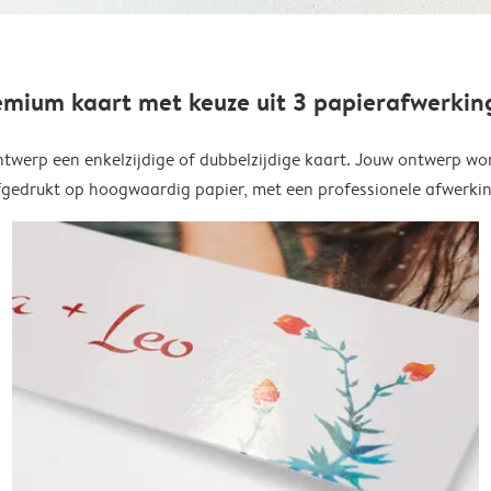
emium kaart met keuze uit 3 papierafwerkin
twerp een enkelzijdige of dubbelzijdige kaart. Jouw ontwerp wo
fgedrukt op hoogwaardig papier, met een professionele afwerkin