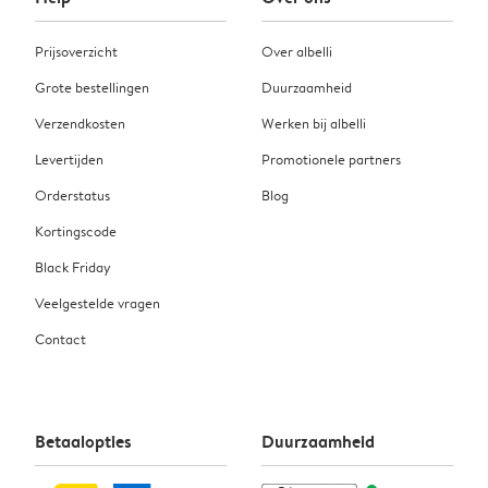
Prijsoverzicht
Over albelli
Grote bestellingen
Duurzaamheid
Verzendkosten
Werken bij albelli
Levertijden
Promotionele partners
Orderstatus
Blog
Kortingscode
Black Friday
Veelgestelde vragen
Contact
Betaalopties
Duurzaamheid