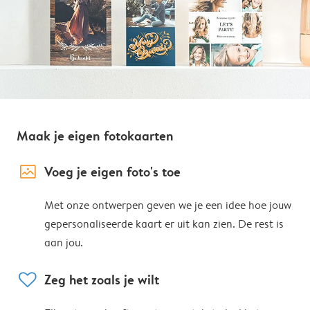
Maak je eigen fotokaarten
image_placeholder
Voeg je eigen foto's toe
Met onze ontwerpen geven we je een idee hoe jouw
gepersonaliseerde kaart er uit kan zien. De rest is
aan jou.
heart
Zeg het zoals je wilt