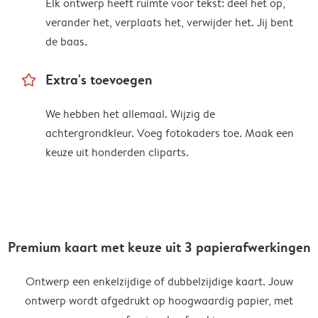
Elk ontwerp heeft ruimte voor tekst: deel het op,
verander het, verplaats het, verwijder het. Jij bent
de baas.
star_outline
Extra's toevoegen
We hebben het allemaal. Wijzig de
achtergrondkleur. Voeg fotokaders toe. Maak een
keuze uit honderden cliparts.
Premium kaart met keuze uit 3 papierafwerkingen
Ontwerp een enkelzijdige of dubbelzijdige kaart. Jouw
ontwerp wordt afgedrukt op hoogwaardig papier, met