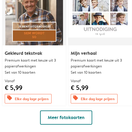
Gekleurd tekstvak
Mijn verhaal
Premium kaart met keuze uit 3
Premium kaart met keuze uit 3
papierafwerkingen
papierafwerkingen
Set van 10 kaarten
Set van 10 kaarten
Vanaf
Vanaf
€ 5,99
€ 5,99
offers
offers
Elke dag lage prijzen
Elke dag lage prijzen
Meer fotokaarten