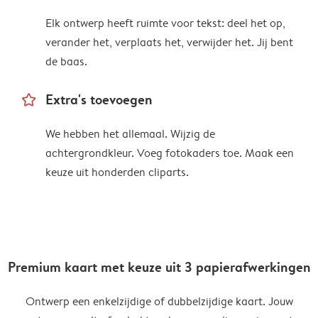
Elk ontwerp heeft ruimte voor tekst: deel het op,
verander het, verplaats het, verwijder het. Jij bent
de baas.
star_outline
Extra's toevoegen
We hebben het allemaal. Wijzig de
achtergrondkleur. Voeg fotokaders toe. Maak een
keuze uit honderden cliparts.
Premium kaart met keuze uit 3 papierafwerkingen
Ontwerp een enkelzijdige of dubbelzijdige kaart. Jouw