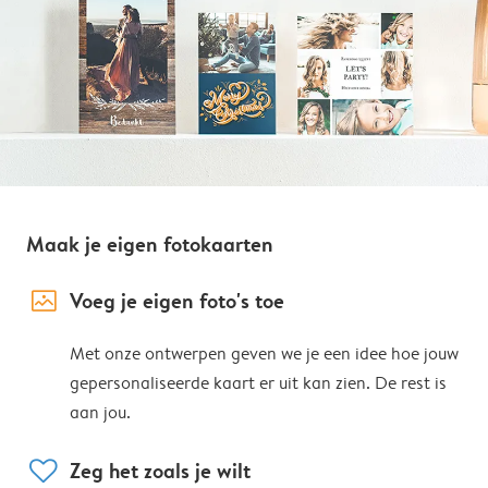
Maak je eigen fotokaarten
image_placeholder
Voeg je eigen foto's toe
Met onze ontwerpen geven we je een idee hoe jouw
gepersonaliseerde kaart er uit kan zien. De rest is
aan jou.
heart
Zeg het zoals je wilt