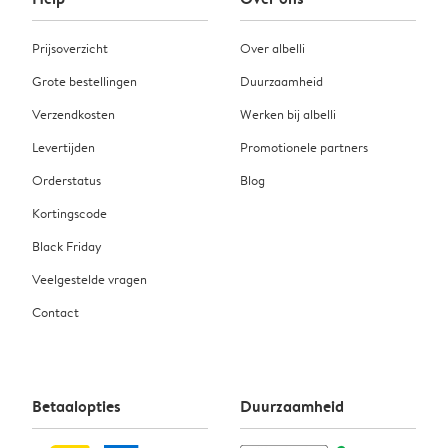
Prijsoverzicht
Over albelli
Grote bestellingen
Duurzaamheid
Verzendkosten
Werken bij albelli
Levertijden
Promotionele partners
Orderstatus
Blog
Kortingscode
Black Friday
Veelgestelde vragen
Contact
Betaalopties
Duurzaamheid