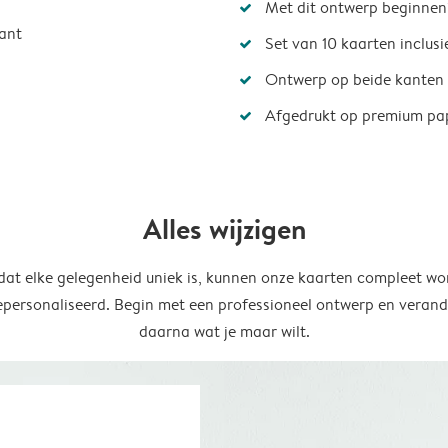
Met dit ontwerp beginnen
ant
Set van 10 kaarten inclus
Ontwerp op beide kanten
Afgedrukt op premium pa
Alles wijzigen
at elke gelegenheid uniek is, kunnen onze kaarten compleet wo
epersonaliseerd. Begin met een professioneel ontwerp en verand
daarna wat je maar wilt.