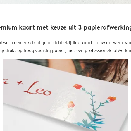
emium kaart met keuze uit 3 papierafwerkin
twerp een enkelzijdige of dubbelzijdige kaart. Jouw ontwerp wo
fgedrukt op hoogwaardig papier, met een professionele afwerkin