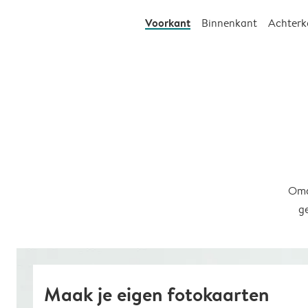
Voorkant
Binnenkant
Achterk
Omd
g
Maak je eigen fotokaarten