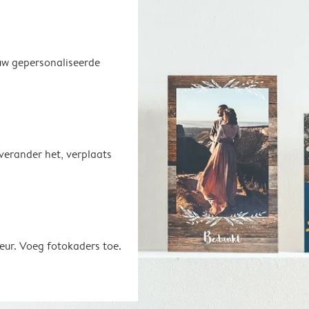
uw gepersonaliseerde
 verander het, verplaats
eur. Voeg fotokaders toe.