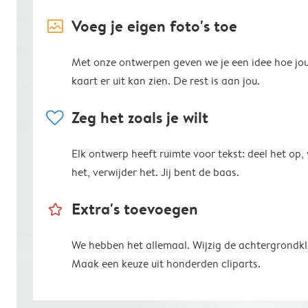
image_placeholder
Voeg je eigen foto's toe
Met onze ontwerpen geven we je een idee hoe jo
kaart er uit kan zien. De rest is aan jou.
heart
Zeg het zoals je wilt
Elk ontwerp heeft ruimte voor tekst: deel het op,
het, verwijder het. Jij bent de baas.
star_outline
Extra's toevoegen
We hebben het allemaal. Wijzig de achtergrondkl
Maak een keuze uit honderden cliparts.