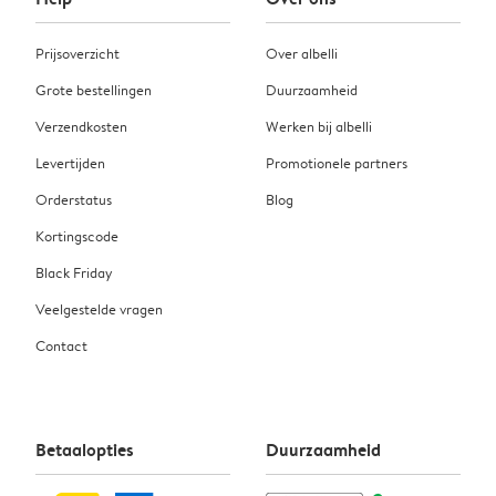
Prijsoverzicht
Over albelli
Grote bestellingen
Duurzaamheid
Verzendkosten
Werken bij albelli
Levertijden
Promotionele partners
Orderstatus
Blog
Kortingscode
Black Friday
Veelgestelde vragen
Contact
Betaalopties
Duurzaamheid