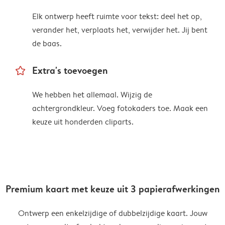
Elk ontwerp heeft ruimte voor tekst: deel het op,
verander het, verplaats het, verwijder het. Jij bent
de baas.
star_outline
Extra's toevoegen
We hebben het allemaal. Wijzig de
achtergrondkleur. Voeg fotokaders toe. Maak een
keuze uit honderden cliparts.
Premium kaart met keuze uit 3 papierafwerkingen
Ontwerp een enkelzijdige of dubbelzijdige kaart. Jouw