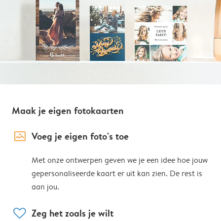
Maak je eigen fotokaarten
image_placeholder
Voeg je eigen foto's toe
Met onze ontwerpen geven we je een idee hoe jouw
gepersonaliseerde kaart er uit kan zien. De rest is
aan jou.
heart
Zeg het zoals je wilt