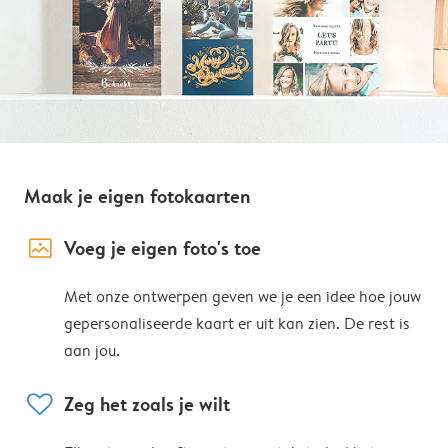
Maak je eigen fotokaarten
image_placeholder
Voeg je eigen foto's toe
Met onze ontwerpen geven we je een idee hoe jouw
gepersonaliseerde kaart er uit kan zien. De rest is
aan jou.
heart
Zeg het zoals je wilt