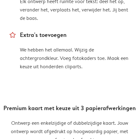
Elk ontwerp heeft ruimte voor tekst: deel het op,
verander het, verplaats het, verwijder het. Jij bent
de baas.
star_outline
Extra's toevoegen
We hebben het allemaal. Wijzig de
achtergrondkleur. Voeg fotokaders toe. Maak een
keuze uit honderden cliparts.
Premium kaart met keuze uit 3 papierafwerkingen
Ontwerp een enkelzijdige of dubbelzijdige kaart. Jouw
ontwerp wordt afgedrukt op hoogwaardig papier, met