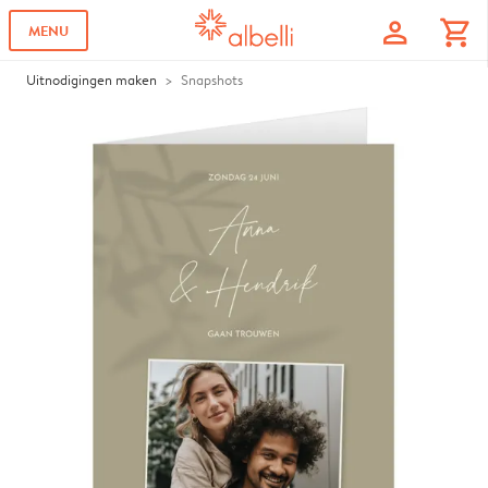
profile
shopping_cart
MENU
Uitnodigingen maken
Snapshots