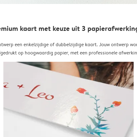
emium kaart met keuze uit 3 papierafwerkin
twerp een enkelzijdige of dubbelzijdige kaart. Jouw ontwerp wo
fgedrukt op hoogwaardig papier, met een professionele afwerkin