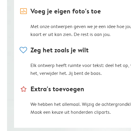
image_placeholder
Voeg je eigen foto's toe
Met onze ontwerpen geven we je een idee hoe jo
kaart er uit kan zien. De rest is aan jou.
heart
Zeg het zoals je wilt
Elk ontwerp heeft ruimte voor tekst: deel het op,
het, verwijder het. Jij bent de baas.
star_outline
Extra's toevoegen
We hebben het allemaal. Wijzig de achtergrondkl
Maak een keuze uit honderden cliparts.