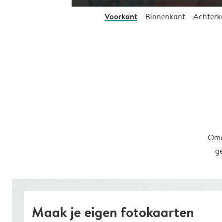
Voorkant
Binnenkant
Achterk
Omd
g
Maak je eigen fotokaarten