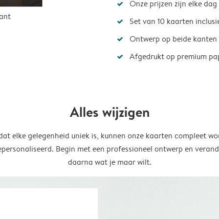
Onze prijzen zijn elke dag
ant
Set van 10 kaarten inclus
Ontwerp op beide kanten
Afgedrukt op premium pa
Alles wijzigen
at elke gelegenheid uniek is, kunnen onze kaarten compleet wo
epersonaliseerd. Begin met een professioneel ontwerp en verand
daarna wat je maar wilt.