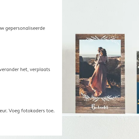
uw gepersonaliseerde
 verander het, verplaats
eur. Voeg fotokaders toe.