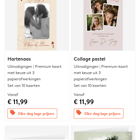
Hartenaas
Collage pastel
Uitnodigingen | Premium kaart
Uitnodigingen | Premium kaart
met keuze uit 3
met keuze uit 3
papierafwerkingen
papierafwerkingen
Set van 10 kaarten
Set van 10 kaarten
Vanaf
Vanaf
€ 11,99
€ 11,99
offers
offers
Elke dag lage prijzen
Elke dag lage prijzen