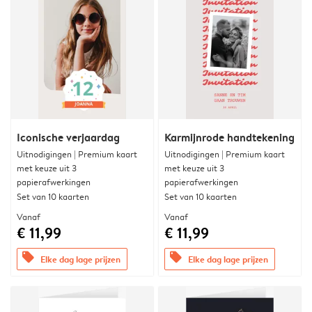
Iconische verjaardag
Karmijnrode handtekening
Uitnodigingen | Premium kaart
Uitnodigingen | Premium kaart
met keuze uit 3
met keuze uit 3
papierafwerkingen
papierafwerkingen
Set van 10 kaarten
Set van 10 kaarten
Vanaf
Vanaf
€ 11,99
€ 11,99
offers
offers
Elke dag lage prijzen
Elke dag lage prijzen