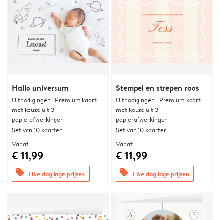
Hallo universum
Stempel en strepen roos
Uitnodigingen | Premium kaart
Uitnodigingen | Premium kaart
met keuze uit 3
met keuze uit 3
papierafwerkingen
papierafwerkingen
Set van 10 kaarten
Set van 10 kaarten
Vanaf
Vanaf
€ 11,99
€ 11,99
offers
offers
Elke dag lage prijzen
Elke dag lage prijzen