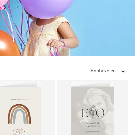
Aanbevolen
arrow_right