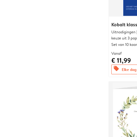
Kobalt klass
Uitnodigingen
keuze uit 3 pa
Set van 10 kaa
Vanaf
€ 11,99
offers
Elke dag 