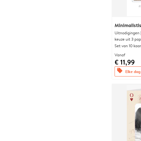
Minimalist
Uitnodigingen
keuze uit 3 pa
Set van 10 kaa
Vanaf
€ 11,99
offers
Elke dag 