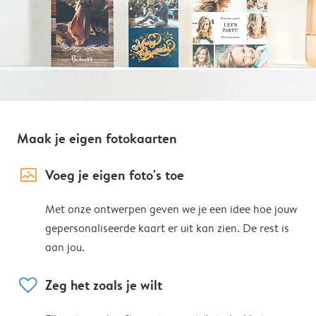
Maak je eigen fotokaarten
image_placeholder
Voeg je eigen foto's toe
Met onze ontwerpen geven we je een idee hoe jouw
gepersonaliseerde kaart er uit kan zien. De rest is
aan jou.
heart
Zeg het zoals je wilt