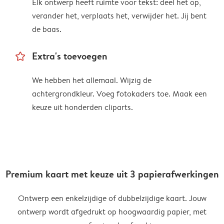
Elk ontwerp heeft ruimte voor tekst: deel het op,
verander het, verplaats het, verwijder het. Jij bent
de baas.
star_outline
Extra's toevoegen
We hebben het allemaal. Wijzig de
achtergrondkleur. Voeg fotokaders toe. Maak een
keuze uit honderden cliparts.
Premium kaart met keuze uit 3 papierafwerkingen
Ontwerp een enkelzijdige of dubbelzijdige kaart. Jouw
ontwerp wordt afgedrukt op hoogwaardig papier, met