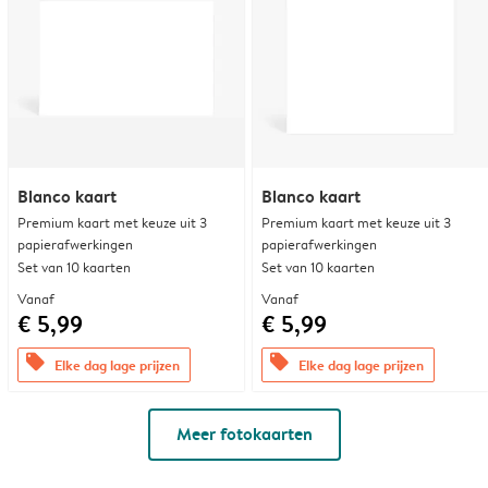
Blanco kaart
Blanco kaart
Premium kaart met keuze uit 3
Premium kaart met keuze uit 3
papierafwerkingen
papierafwerkingen
Set van 10 kaarten
Set van 10 kaarten
Vanaf
Vanaf
€ 5,99
€ 5,99
offers
offers
Elke dag lage prijzen
Elke dag lage prijzen
Meer fotokaarten