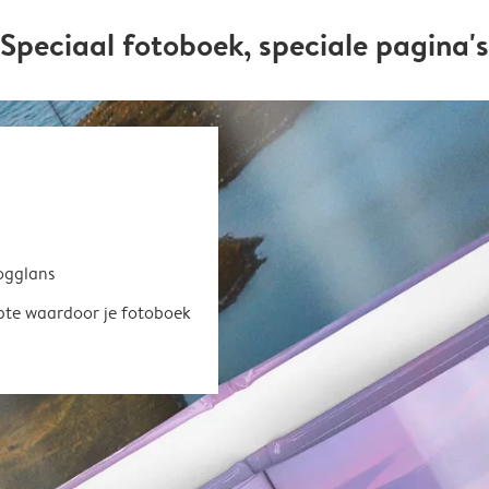
Speciaal fotoboek, speciale pagina's
oogglans
epte waardoor je fotoboek