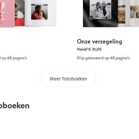
Onze verzegeling
Vanaf
€ 31,99
d op 48 pagina's
Prijs gebaseerd op 48 pagina's
Meer fotoboeken
toboeken