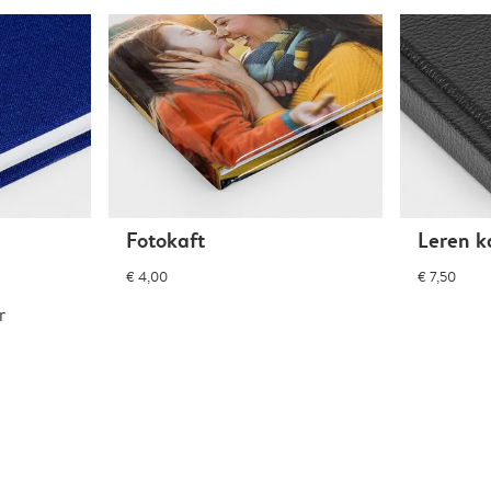
Fotokaft
Leren k
€ 4,00
€ 7,50
r