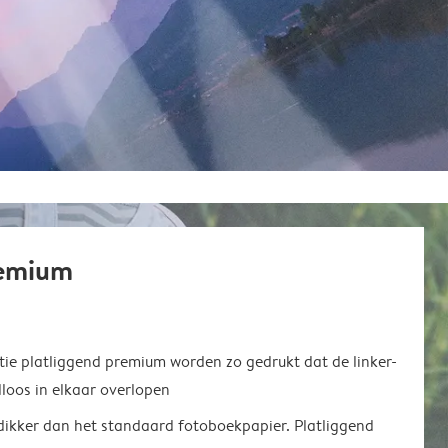
remium
ie platliggend premium worden zo gedrukt dat de linker-
loos in elkaar overlopen
 dikker dan het standaard fotoboekpapier. Platliggend