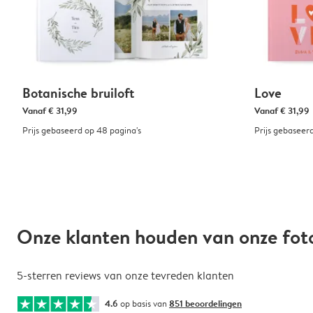
Botanische bruiloft
Love
Vanaf
€ 31,99
Vanaf
€ 31,99
Prijs gebaseerd op 48 pagina's
Prijs gebaseer
Onze klanten houden van onze fo
5-sterren reviews van onze tevreden klanten
4.6
op basis van
851 beoordelingen