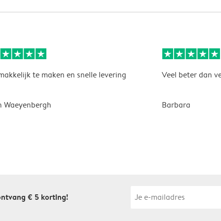
akkelijk te maken en snelle levering
Veel beter dan v
n Waeyenbergh
Barbara
 ontvang € 5 korting!