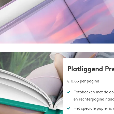
Platliggend P
€ 0,65
per pagina
Fotoboeken met de opt
en rechterpagina naad
Het speciale papier is