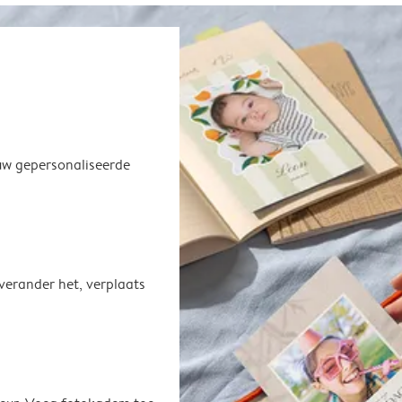
uw gepersonaliseerde
 verander het, verplaats