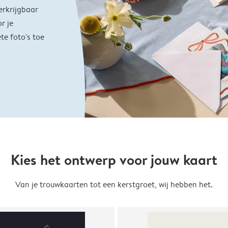
erkrijgbaar
r je
te foto's toe
Kies het ontwerp voor jouw kaart
Van je trouwkaarten tot een kerstgroet, wij hebben het.