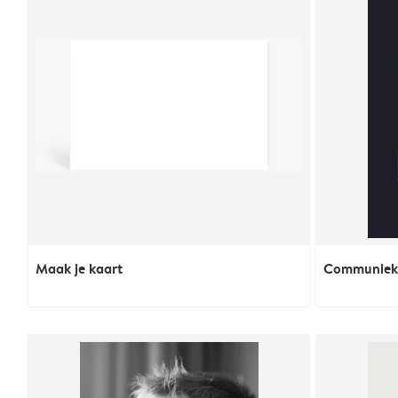
Maak je kaart
Communiekaa