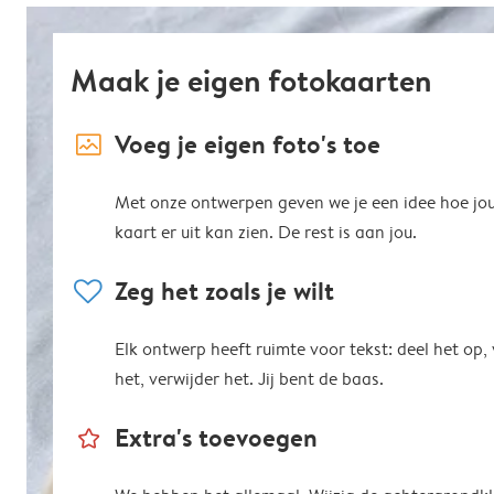
Maak je eigen fotokaarten
image_placeholder
Voeg je eigen foto's toe
Met onze ontwerpen geven we je een idee hoe jo
kaart er uit kan zien. De rest is aan jou.
heart
Zeg het zoals je wilt
Elk ontwerp heeft ruimte voor tekst: deel het op,
het, verwijder het. Jij bent de baas.
star_outline
Extra's toevoegen