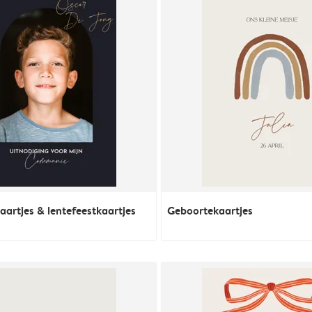
rtjes & lentefeestkaartjes
Geboortekaartjes