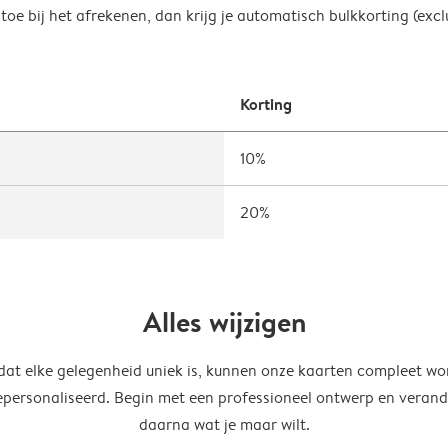
oe bij het afrekenen, dan krijg je automatisch bulkkorting (exclu
Korting
10%
20%
Alles wijzigen
at elke gelegenheid uniek is, kunnen onze kaarten compleet wo
epersonaliseerd. Begin met een professioneel ontwerp en verand
daarna wat je maar wilt.