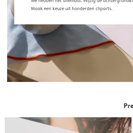
We hebben het allemaal. Wijzig de achtergrondkl
Maak een keuze uit honderden cliparts.
Pr