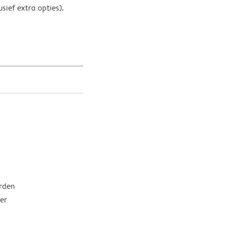
sief extra opties).
rden
er