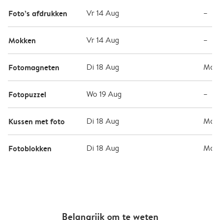
Foto’s afdrukken
Vr 14 Aug
–
Mokken
Vr 14 Aug
–
Fotomagneten
Di 18 Aug
Ma 1
Fotopuzzel
Wo 19 Aug
–
Kussen met foto
Di 18 Aug
Ma 1
Fotoblokken
Di 18 Aug
Ma 1
Belangrijk om te weten