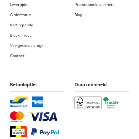
Levertijden
Promotionele partners
Orderstatus
Blog
Kortingscode
Black Friday
Veelgestelde vragen
Contact
Betaalopties
Duurzaamheid