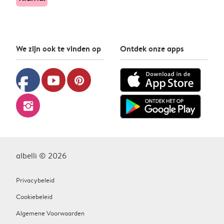
We zijn ook te vinden op
Ontdek onze apps
facebook
youtube
pinterest
instagram
albelli © 2026
Privacybeleid
Cookiebeleid
Algemene Voorwaarden