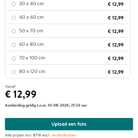
30 x 40 cm
€ 12,99
40 x 60 cm
€ 12,99
50 x 70 cm
€ 12,99
60 x 80 cm
€ 12,99
70 x 100 cm
€ 12,99
80 x 120 cm
€ 12,99
Vanaf
€ 12,99
Aanbieding geldig t.e.m. 10-08-2026, 21:59 uur
Upload een foto
Alle prijzen incl. BTW excl.
verzendkosten