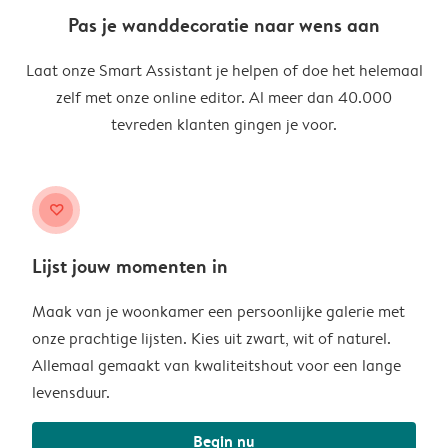
Pas je wanddecoratie naar wens aan
Laat onze Smart Assistant je helpen of doe het helemaal
zelf met onze online editor. Al meer dan 40.000
tevreden klanten gingen je voor.
heart
Lijst jouw momenten in
Maak van je woonkamer een persoonlijke galerie met
onze prachtige lijsten. Kies uit zwart, wit of naturel.
Allemaal gemaakt van kwaliteitshout voor een lange
levensduur.
Begin nu