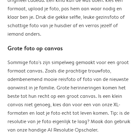
origineel cadeau. Een kind kan de was doen: kies een
formaat, upload je foto, pas hem aan waar nodig en
klaar ben je. Druk die gekke selfie, leuke gezinsfoto of
schattige foto van je huisdier af en verras jezelf of
iemand anders.
Grote foto op canvas
Sommige foto's zijn simpelweg gemaakt voor een groot
formaat canvas. Zoals die prachtige trouwfoto,
adembenemend mooie reisfoto of foto van de nieuwste
aanwinst in je familie. Grote herinneringen komen het
beste tot hun recht op een groot canvas. Is een klein
canvas niet genoeg, kies dan voor een van onze XL-
formaten en laat je foto echt tot leven komen. Tip: is de
resolutie van je foto eigenlijk te laag? Maak dan gebruik
van onze handige AI Resolutie Opschaler.