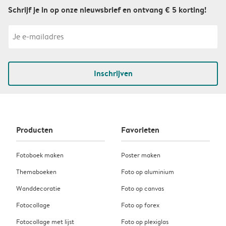
Schrijf je in op onze nieuwsbrief en ontvang € 5 korting!
Inschrijven
Producten
Favorieten
Fotoboek maken
Poster maken
Themaboeken
Foto op aluminium
Wanddecoratie
Foto op canvas
Fotocollage
Foto op forex
Fotocollage met lijst
Foto op plexiglas