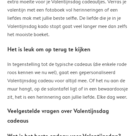
extra moeite voor je Valentijnsdag cadeautjes. Verras je
valentijn met een fotoboek vol herinneringen of een
liefdes mok met jullie beste selfie. De liefde die je in je
Valentijnsdag kado stopt gaat veel langer mee dan zelfs
het mooiste boeket.
Het is leuk om op terug te kijken
In tegenstelling tot de typische cadeaus (die enkele rode
roos kennen we nu wel), gaat een gepersonaliseerd
Valentijnsdag cadeau voor altijd mee. Of het nu aan de
muur hangt, op de salontafel ligt of in een bewaardoosje
zit, het is een herinnering aan jullie liefde. Elke dag weer.
Veelgestelde vragen over Valentijnsdag
cadeaus
Wat is het beste cadeau voor Valentijnsdag?