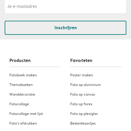
Inschrijven
Producten
Favorieten
Fotoboek maken
Poster maken
Themaboeken
Foto op aluminium
Wanddecoratie
Foto op canvas
Fotocollage
Foto op forex
Fotocollage met lijst
Foto op plexiglas
Foto’s afdrukken
Bedankkaartjes