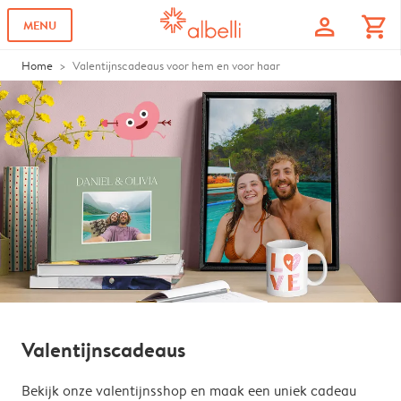
profile
shopping_cart
MENU
Home
Valentijnscadeaus voor hem en voor haar
Valentijnscadeaus
Bekijk onze valentijnsshop en maak een uniek cadeau