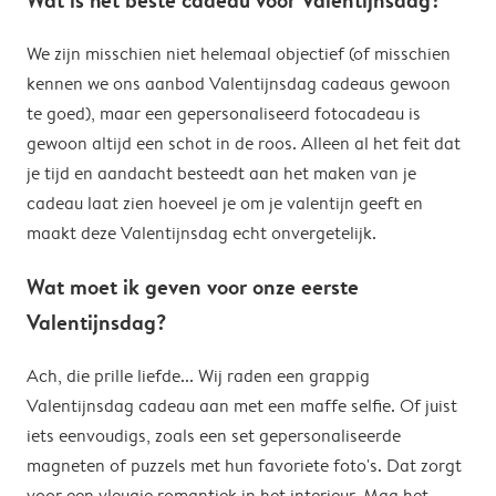
We zijn misschien niet helemaal objectief (of misschien
kennen we ons aanbod Valentijnsdag cadeaus gewoon
te goed), maar een gepersonaliseerd fotocadeau is
gewoon altijd een schot in de roos. Alleen al het feit dat
je tijd en aandacht besteedt aan het maken van je
cadeau laat zien hoeveel je om je valentijn geeft en
maakt deze Valentijnsdag echt onvergetelijk.
Wat moet ik geven voor onze eerste
Valentijnsdag?
Ach, die prille liefde... Wij raden een grappig
Valentijnsdag cadeau aan met een maffe selfie. Of juist
iets eenvoudigs, zoals een set gepersonaliseerde
magneten of puzzels met hun favoriete foto's. Dat zorgt
voor een vleugje romantiek in het interieur. Mag het