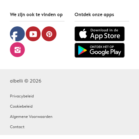
We zijn ook te vinden op
Ontdek onze apps
facebook
youtube
pinterest
instagram
albelli © 2026
Privacybeleid
Cookiebeleid
Algemene Voorwaarden
Contact