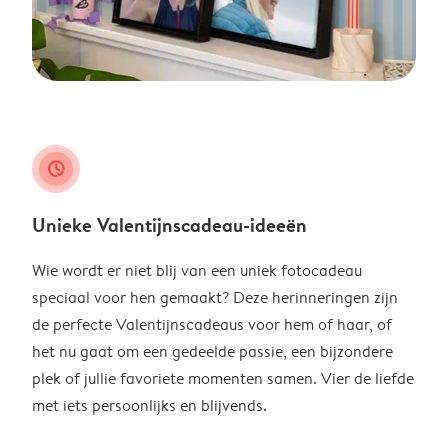
clock_check
Unieke Valentijnscadeau-ideeën
Wie wordt er niet blij van een uniek fotocadeau
speciaal voor hen gemaakt? Deze herinneringen zijn
de perfecte Valentijnscadeaus voor hem of haar, of
het nu gaat om een gedeelde passie, een bijzondere
plek of jullie favoriete momenten samen. Vier de liefde
met iets persoonlijks en blijvends.