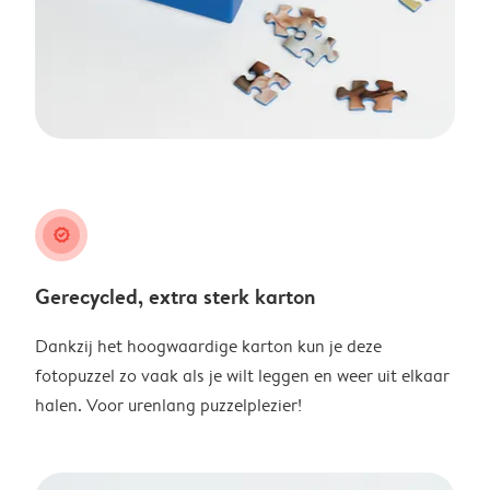
guarantee
Gerecycled, extra sterk karton
Dankzij het hoogwaardige karton kun je deze
fotopuzzel zo vaak als je wilt leggen en weer uit elkaar
halen. Voor urenlang puzzelplezier!