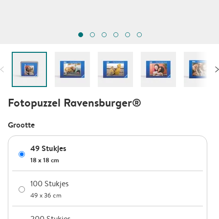
Fotopuzzel Ravensburger®️
Grootte
49 Stukjes
18 x 18 cm
100 Stukjes
49 x 36 cm
200 Stukjes