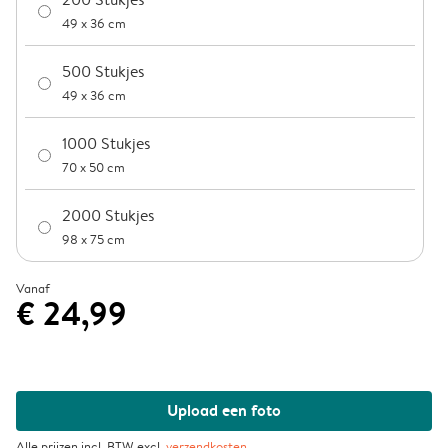
49 x 36 cm
500 Stukjes
49 x 36 cm
1000 Stukjes
70 x 50 cm
2000 Stukjes
98 x 75 cm
Vanaf
€ 24,99
Upload een foto
Alle prijzen incl. BTW excl.
verzendkosten