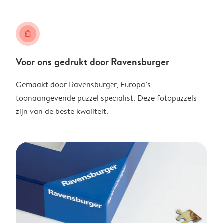
puzzle
Voor ons gedrukt door Ravensburger
Gemaakt door Ravensburger, Europa’s
toonaangevende puzzel specialist. Deze fotopuzzels
zijn van de beste kwaliteit.