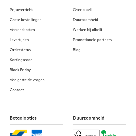
Prijsoverzicht
Over albelli
Grote bestellingen
Duurzaamheid
Verzendkosten
Werken bij albelli
Levertijden
Promotionele partners
Orderstatus
Blog
Kortingscode
Black Friday
Veelgestelde vragen
Contact
Betaalopties
Duurzaamheid