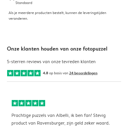
Standaard
Als je meerdere producten bestelt, kunnen de leveringstijden
veranderen.
Onze klanten houden van onze fotopuzzel
5-sterren reviews van onze tevreden klanten
4.8
op basis van
24 beoordelingen
Prachtige puzzels van Albelli, ik ben fan! Stevig
H
product van Ravensburger, zijn geld zeker waard.