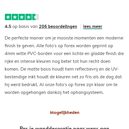
4.5
206 beoordelingen
lees meer
op basis van
De perfecte manier om je mooiste momenten een moderne
finish te geven. Alle foto's op forex worden geprint op
4mm witte PVC-borden voor een lichte en gladde finish die
rijke en intense kleuren nog beter tot hun recht doen
komen. De matte basis houdt hem reflectievrij en de UV-
bestendige inkt houdt de kleuren net zo fris als de dag dat
hij werd bedrukt. Al onze foto's op forex zijn klaar om te
worden opgehangen dankzij het ophangsysteem.
Mogelijkheden
Pas je wanddecoratie naar wens aan