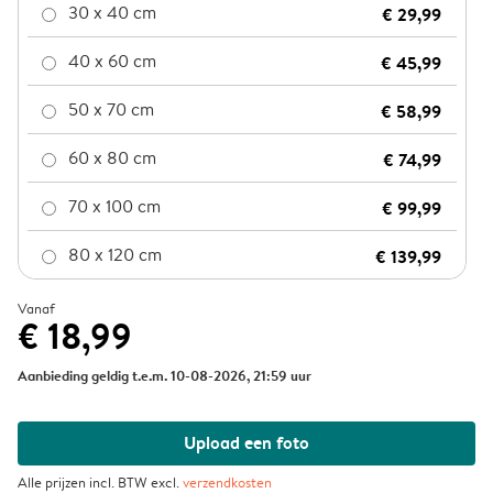
30 x 40 cm
€ 29,99
40 x 60 cm
€ 45,99
50 x 70 cm
€ 58,99
60 x 80 cm
€ 74,99
70 x 100 cm
€ 99,99
80 x 120 cm
€ 139,99
Vanaf
€ 18,99
Aanbieding geldig t.e.m. 10-08-2026, 21:59 uur
Upload een foto
Alle prijzen incl. BTW excl.
verzendkosten