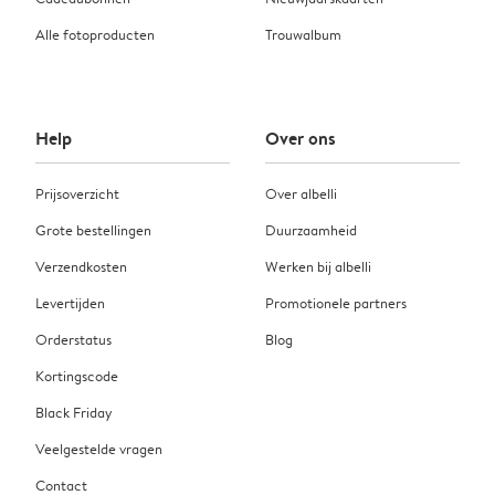
Alle fotoproducten
Trouwalbum
Help
Over ons
Prijsoverzicht
Over albelli
Grote bestellingen
Duurzaamheid
Verzendkosten
Werken bij albelli
Levertijden
Promotionele partners
Orderstatus
Blog
Kortingscode
Black Friday
Veelgestelde vragen
Contact