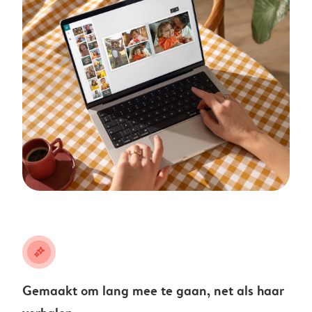
stars
Gemaakt om lang mee te gaan, net als haar