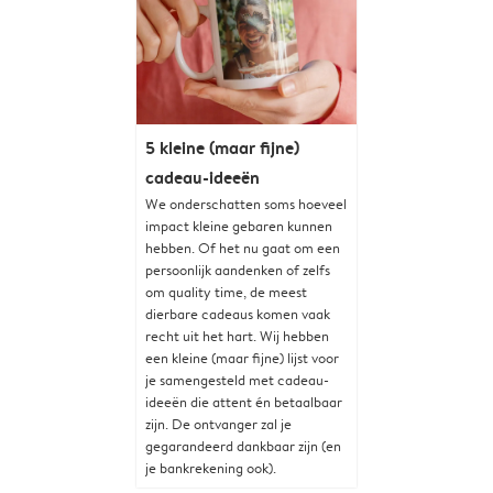
5 kleine (maar fijne)
cadeau-ideeën
We onderschatten soms hoeveel
impact kleine gebaren kunnen
hebben. Of het nu gaat om een
persoonlijk aandenken of zelfs
om quality time, de meest
dierbare cadeaus komen vaak
recht uit het hart. Wij hebben
een kleine (maar fijne) lijst voor
je samengesteld met cadeau-
ideeën die attent én betaalbaar
zijn. De ontvanger zal je
gegarandeerd dankbaar zijn (en
je bankrekening ook).