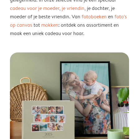
cadeau voor je moeder
,
je vriendin
, je dochter, je
moeder of je beste vriendin. Van
fotoboeken
en
foto's
op canvas
tot
mokken
: ontdek ons assortiment en
maak een uniek cadeau voor haar.