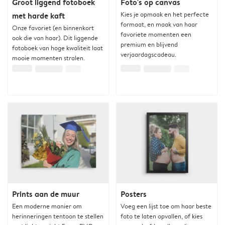
Groot liggend fotoboek
Foto's op canvas
Kies je opmaak en het perfecte
met harde kaft
formaat, en maak van haar
Onze favoriet (en binnenkort
favoriete momenten een
ook die van haar). Dit liggende
premium en blijvend
fotoboek van hoge kwaliteit laat
verjaardagscadeau.
mooie momenten stralen.
Prints aan de muur
Posters
Een moderne manier om
Voeg een lijst toe om haar beste
herinneringen tentoon te stellen
foto te laten opvallen, of kies