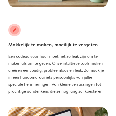
edit
Makkelijk te maken, moeilijk te vergeten
Een cadeau voor haar moet net zo leuk zijn om te
maken als om te geven. Onze intuïtieve tools maken
creëren eenvoudig, probleemloos en leuk. Zo maak je
in een handomdraai iets persoonlijks van jullie
speciale herinneringen. Van kleine verrassingen tot
prachtige aandenkens die ze nog lang zal koesteren.