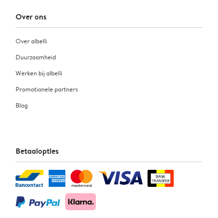
Over ons
Over albelli
Duurzaamheid
Werken bij albelli
Promotionele partners
Blog
Betaalopties