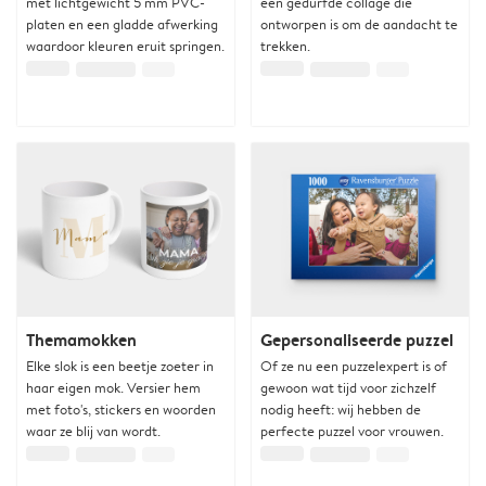
met lichtgewicht 5 mm PVC-
een gedurfde collage die
platen en een gladde afwerking
ontworpen is om de aandacht te
waardoor kleuren eruit springen.
trekken.
Themamokken
Gepersonaliseerde puzzel
Elke slok is een beetje zoeter in
Of ze nu een puzzelexpert is of
haar eigen mok. Versier hem
gewoon wat tijd voor zichzelf
met foto's, stickers en woorden
nodig heeft: wij hebben de
waar ze blij van wordt.
perfecte puzzel voor vrouwen.