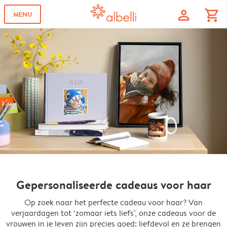
profile
shopping_cart
MENU
Gepersonaliseerde cadeaus voor haar
Op zoek naar het perfecte cadeau voor haar? Van
verjaardagen tot ‘zomaar iets liefs’, onze cadeaus voor de
vrouwen in je leven zijn precies goed: liefdevol en ze brengen