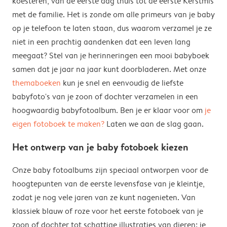
koesteren, van de eerste dag thuis tot de eerste Kerstmis
met de familie. Het is zonde om alle primeurs van je baby
op je telefoon te laten staan, dus waarom verzamel je ze
niet in een prachtig aandenken dat een leven lang
meegaat? Stel van je herinneringen een mooi babyboek
samen dat je jaar na jaar kunt doorbladeren. Met onze
themaboeken
kun je snel en eenvoudig de liefste
babyfoto's van je zoon of dochter verzamelen in een
hoogwaardig babyfotoalbum. Ben je er klaar voor om
je
eigen fotoboek te maken?
Laten we aan de slag gaan.
Het ontwerp van je baby fotoboek kiezen
Onze baby fotoalbums zijn speciaal ontworpen voor de
hoogtepunten van de eerste levensfase van je kleintje,
zodat je nog vele jaren van ze kunt nagenieten. Van
klassiek blauw of roze voor het eerste fotoboek van je
zoon of dochter tot schattige illustraties van dieren: je