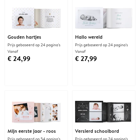
Gouden hartjes
Hallo wereld
Prijs gebaseerd op 24 pagina's
Prijs gebaseerd op 24 pagina's
Vanaf
Vanaf
€ 24,99
€ 27,99
Mijn eerste jaar - roos
Versierd schoolbord
Prijs gebaseerd op 54 pagina's
Prijs gebaseerd op 24 pagina's