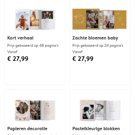
Kort verhaal
Zachte bloemen baby
Prijs gebaseerd op 48 pagina's
Prijs gebaseerd op 24 pagina's
Vanaf
Vanaf
€ 27,99
€ 27,99
Papieren decoratie
Pastelkleurige blokken