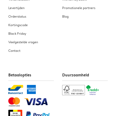
Levertijden
Promotionele partners
Orderstatus
Blog
Kortingscode
Black Friday
Veelgestelde vragen
Contact
Betaalopties
Duurzaamheid