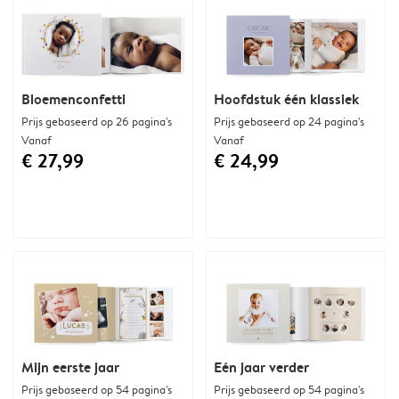
Bloemenconfetti
Hoofdstuk één klassiek
Prijs gebaseerd op 26 pagina's
Prijs gebaseerd op 24 pagina's
Vanaf
Vanaf
€ 27,99
€ 24,99
Mijn eerste jaar
Eén jaar verder
Prijs gebaseerd op 54 pagina's
Prijs gebaseerd op 54 pagina's