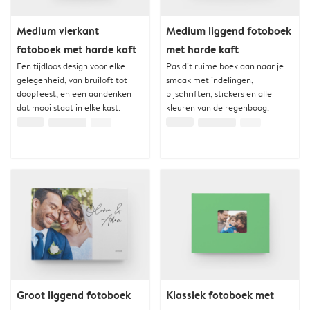
Medium vierkant
Medium liggend fotoboek
fotoboek met harde kaft
met harde kaft
Een tijdloos design voor elke
Pas dit ruime boek aan naar je
gelegenheid, van bruiloft tot
smaak met indelingen,
doopfeest, en een aandenken
bijschriften, stickers en alle
dat mooi staat in elke kast.
kleuren van de regenboog.
Groot liggend fotoboek
Klassiek fotoboek met