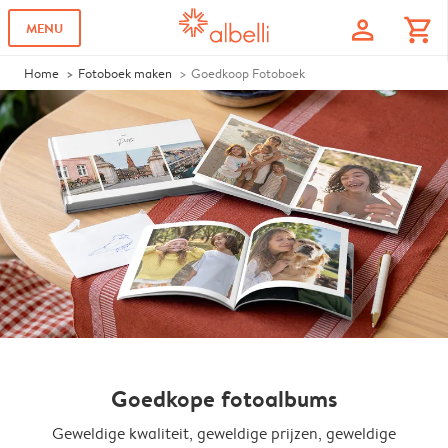
profile
shopping_cart
MENU
Home
Fotoboek maken
Goedkoop Fotoboek
Goedkope fotoalbums
Geweldige kwaliteit, geweldige prijzen, geweldige