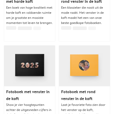
met harde kaft
rond venster in de kaft
Een boek van hoge kwaliteit met
Een klassieker die nooit uit de
harde kaft en voldoende ruimte
mode raakt. Het venster in de
om je grootste en mooiste
kaft maakt het een van onze
momenten tot leven te brengen.
beste goedkope fotoboeken.
Fotoboek met venster in
Fotoboek met rond
de kaft
venster in de kaft
Show je vier hoogtepunten
Laat je favoriete foto zien door
achter de uitgesneden cijfers in
het venster op de kaft,