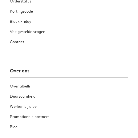
Orderstatus
Kortingscode
Black Friday
Veelgestelde vragen
Contact
Over ons
Over albelli
Duurzaamheid
Werken bij albelli
Promotionele partners
Blog