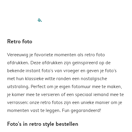
filled-pagination
outlined-paginatio
outlined-paginat
outlined-pagin
outlined-pag
outlined-p
Retro foto
Vereeuwig je favoriete momenten als retro foto
afdrukken. Deze afdrukken zijn geïnspireerd op de
bekende instant foto's van vroeger en geven je foto's
met hun klassieke witte randen een nostalgische
uitstraling. Perfect om je eigen fotomuur mee te maken,
je kamer mee te versieren of een speciaal iemand mee te
verrassen: onze retro fotos zijn een unieke manier om je
momenten vast te leggen. Fun gegarandeerd!
Foto's in retro style bestellen