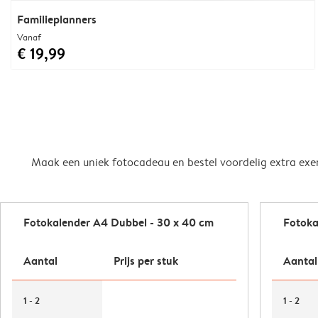
Familieplanners
Vanaf
€ 19,99
Maak een uniek fotocadeau en bestel voordelig extra exe
Fotokalender A4 Dubbel - 30 x 40 cm
Fotoka
Aantal
Prijs per stuk
Aantal
1 - 2
1 - 2