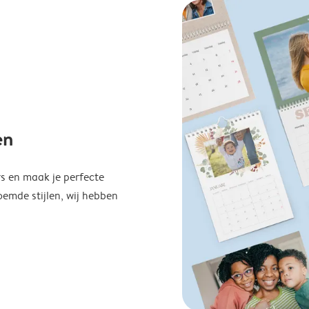
en
s en maak je perfecte
emde stijlen, wij hebben