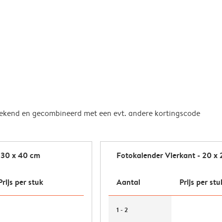
rrekend en gecombineerd met een evt. andere kortingscode
 30 x 40 cm
Fotokalender Vierkant - 20 x
Prijs per stuk
Aantal
Prijs per stu
1 - 2