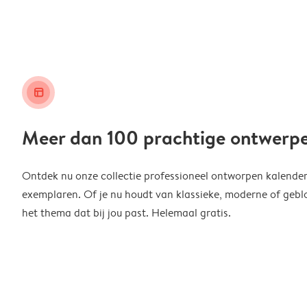
layout_alt
Meer dan 100 prachtige ontwerp
Ontdek nu onze collectie professioneel ontworpen kalender
exemplaren. Of je nu houdt van klassieke, moderne of geblo
het thema dat bij jou past. Helemaal gratis.