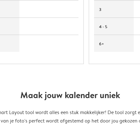
3
4 - 5
6+
Maak jouw kalender uniek
rt Layout tool wordt alles een stuk makkelijker! De tool zorgt 
 van je foto's perfect wordt afgestemd op het door jou gekozen