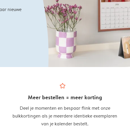
naar nieuwe
star_outline
Meer bestellen = meer korting
Deel je momenten en bespaar flink met onze
bulkkortingen als je meerdere identieke exemplaren
van je kalender bestelt.