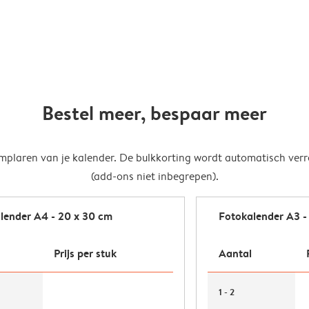
Bestel meer, bespaar meer
mplaren van je kalender. De bulkkorting wordt automatisch ve
(add-ons niet inbegrepen).
lender A4 - 20 x 30 cm
Fotokalender A3 -
Prijs per stuk
Aantal
1 - 2