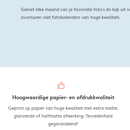
Geniet elke maand van je favoriete foto's én kijk uit 
avonturen met fotokalenders van hoge kwaliteit.
thumbs_up
Hoogwaardige papier- en afdrukkwaliteit
Geprint op papier van hoge kwaliteit met extra matte,
glanzende of halfmatte afwerking: Tevredenheid
gegarandeerd!