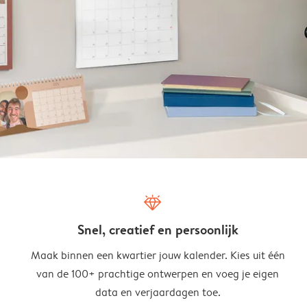
diamond
Snel, creatief en persoonlijk
Maak binnen een kwartier jouw kalender. Kies uit één
van de 100+ prachtige ontwerpen en voeg je eigen
data en verjaardagen toe.