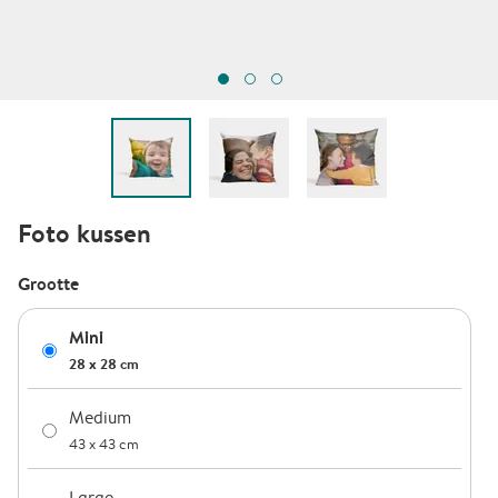
Foto kussen
Grootte
Mini
28 x 28 cm
Medium
43 x 43 cm
Large