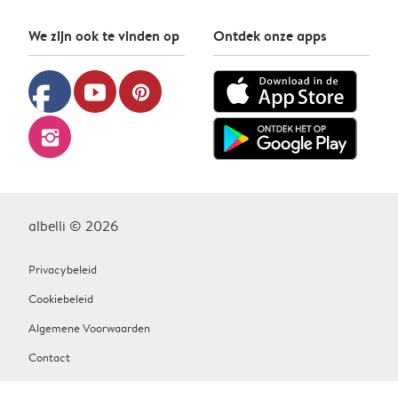
We zijn ook te vinden op
Ontdek onze apps
facebook
youtube
pinterest
instagram
albelli © 2026
Privacybeleid
Cookiebeleid
Algemene Voorwaarden
Contact