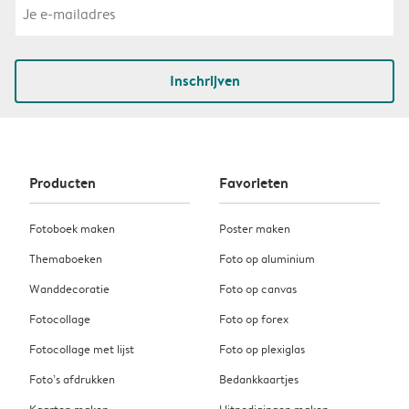
Inschrijven
Producten
Favorieten
Fotoboek maken
Poster maken
Themaboeken
Foto op aluminium
Wanddecoratie
Foto op canvas
Fotocollage
Foto op forex
Fotocollage met lijst
Foto op plexiglas
Foto’s afdrukken
Bedankkaartjes