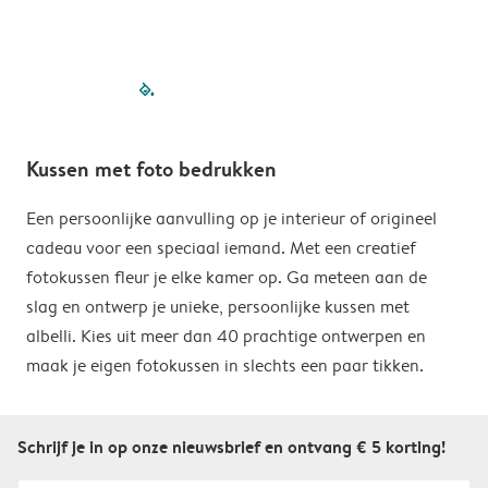
filled-pagination
outlined-paginatio
outlined-paginat
outlined-pagin
outlined-pag
outlined-p
Kussen met foto bedrukken
Een persoonlijke aanvulling op je interieur of origineel
cadeau voor een speciaal iemand. Met een creatief
fotokussen fleur je elke kamer op. Ga meteen aan de
slag en ontwerp je unieke, persoonlijke kussen met
albelli. Kies uit meer dan 40 prachtige ontwerpen en
maak je eigen fotokussen in slechts een paar tikken.
Schrijf je in op onze nieuwsbrief en ontvang € 5 korting!