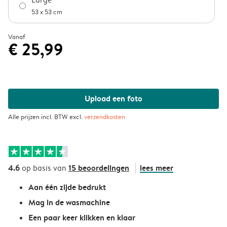
53 x 53 cm
Vanaf
€ 25,99
Upload een foto
Alle prijzen incl. BTW excl.
verzendkosten
4.6
15 beoordelingen
lees meer
op basis van
Aan één zijde bedrukt
Mag in de wasmachine
Een paar keer klikken en klaar