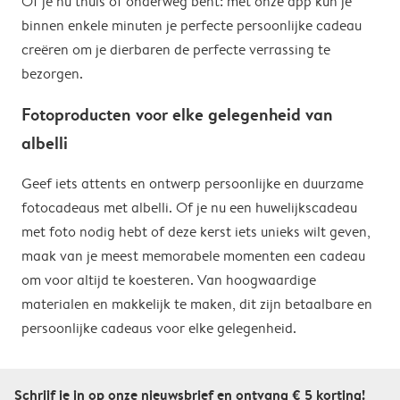
Of je nu thuis of onderweg bent: met onze app kun je
binnen enkele minuten je perfecte persoonlijke cadeau
creëren om je dierbaren de perfecte verrassing te
bezorgen.
Fotoproducten voor elke gelegenheid van
albelli
Geef iets attents en ontwerp persoonlijke en duurzame
fotocadeaus met albelli. Of je nu een huwelijkscadeau
met foto nodig hebt of deze kerst iets unieks wilt geven,
maak van je meest memorabele momenten een cadeau
om voor altijd te koesteren. Van hoogwaardige
materialen en makkelijk te maken, dit zijn betaalbare en
persoonlijke cadeaus voor elke gelegenheid.
Schrijf je in op onze nieuwsbrief en ontvang € 5 korting!