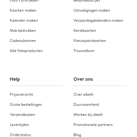
Kaarten maken
Uitnodigingen maken
Kalender maken
Verjaardagskalenders maken
Mok bedrukken
Kerstkaarten
Cadeaubonnen
Nieuwjaarskaarten
Alle fotoproducten
Trouwalbum
Help
Over ons
Prijsoverzicht
Over albelli
Grote bestellingen
Duurzaamheid
Verzendkosten
Werken bij albelli
Levertijden
Promotionele partners
Orderstatus
Blog