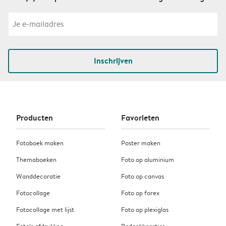
Inschrijven
Producten
Favorieten
Fotoboek maken
Poster maken
Themaboeken
Foto op aluminium
Wanddecoratie
Foto op canvas
Fotocollage
Foto op forex
Fotocollage met lijst
Foto op plexiglas
Foto’s afdrukken
Bedankkaartjes