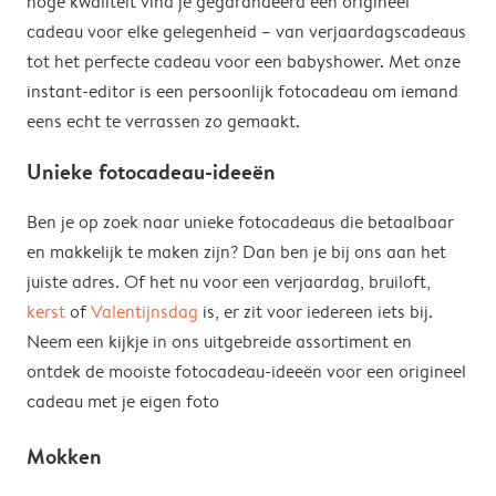
hoge kwaliteit vind je gegarandeerd een origineel
cadeau voor elke gelegenheid – van verjaardagscadeaus
tot het perfecte cadeau voor een babyshower. Met onze
instant-editor is een persoonlijk fotocadeau om iemand
eens echt te verrassen zo gemaakt.
Unieke fotocadeau-ideeën
Ben je op zoek naar unieke fotocadeaus die betaalbaar
en makkelijk te maken zijn? Dan ben je bij ons aan het
juiste adres. Of het nu voor een verjaardag, bruiloft,
kerst
of
Valentijnsdag
is, er zit voor iedereen iets bij.
Neem een kijkje in ons uitgebreide assortiment en
ontdek de mooiste fotocadeau-ideeën voor een origineel
cadeau met je eigen foto
Mokken