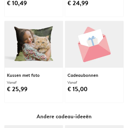
€ 10,49
€ 24,99
Kussen met foto
Cadeaubonnen
Vanaf
Vanaf
€ 25,99
€ 15,00
Andere cadeau-ideeën