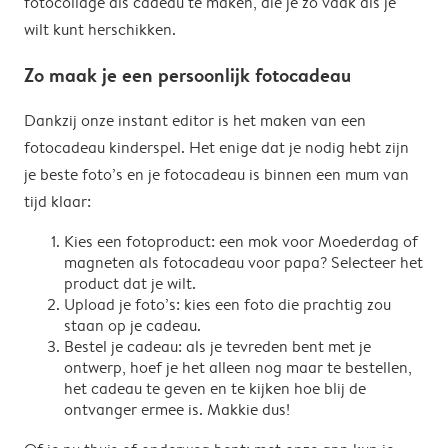
fotocollage als cadeau te maken, die je zo vaak als je
wilt kunt herschikken.
Zo maak je een persoonlijk fotocadeau
Dankzij onze instant editor is het maken van een
fotocadeau kinderspel. Het enige dat je nodig hebt zijn
je beste foto’s en je fotocadeau is binnen een mum van
tijd klaar:
Kies een fotoproduct: een mok voor Moederdag of
magneten als fotocadeau voor papa? Selecteer het
product dat je wilt.
Upload je foto’s: kies een foto die prachtig zou
staan op je cadeau.
Bestel je cadeau: als je tevreden bent met je
ontwerp, hoef je het alleen nog maar te bestellen,
het cadeau te geven en te kijken hoe blij de
ontvanger ermee is. Makkie dus!