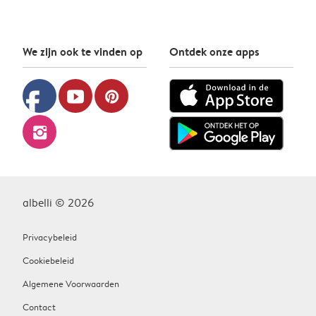
We zijn ook te vinden op
Ontdek onze apps
facebook
youtube
pinterest
instagram
albelli © 2026
Privacybeleid
Cookiebeleid
Algemene Voorwaarden
Contact