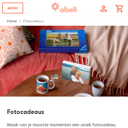
profile
shopping_cart
MENU
Home
Fotocadeaus
Fotocadeaus
Maak van je mooiste momenten een uniek fotocadeau