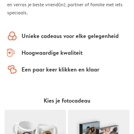
en verras je beste vriend(in), partner of familie met iets
speciaals.
colors
Unieke cadeaus voor elke gelegenheid
mug-empty
Hoogwaardige kwaliteit
hearts
Een paar keer klikken en klaar
Kies je fotocadeau