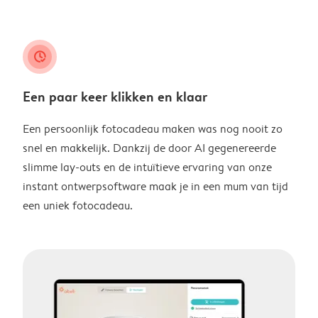
clock_check
Een paar keer klikken en klaar
Een persoonlijk fotocadeau maken was nog nooit zo
snel en makkelijk. Dankzij de door AI gegenereerde
slimme lay-outs en de intuïtieve ervaring van onze
instant ontwerpsoftware maak je in een mum van tijd
een uniek fotocadeau.