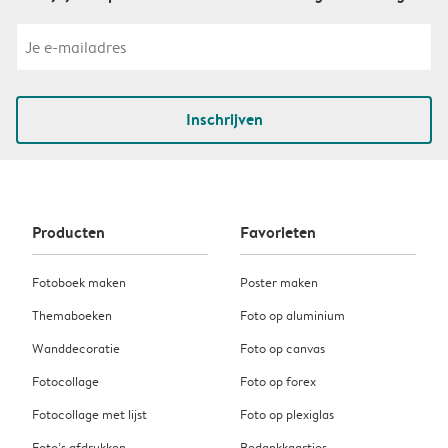
Inschrijven
Producten
Favorieten
Fotoboek maken
Poster maken
Themaboeken
Foto op aluminium
Wanddecoratie
Foto op canvas
Fotocollage
Foto op forex
Fotocollage met lijst
Foto op plexiglas
Foto’s afdrukken
Bedankkaartjes