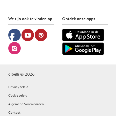
We zijn ook te vinden op
Ontdek onze apps
facebook
youtube
pinterest
instagram
albelli © 2026
Privacybeleid
Cookiebeleid
Algemene Voorwaarden
Contact