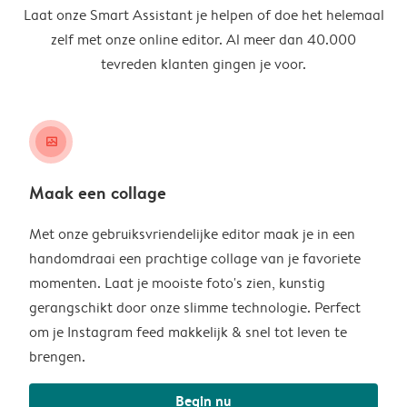
Laat onze Smart Assistant je helpen of doe het helemaal
zelf met onze online editor. Al meer dan 40.000
tevreden klanten gingen je voor.
image_placeholder
Maak een collage
Met onze gebruiksvriendelijke editor maak je in een
handomdraai een prachtige collage van je favoriete
momenten. Laat je mooiste foto's zien, kunstig
gerangschikt door onze slimme technologie. Perfect
om je Instagram feed makkelijk & snel tot leven te
brengen.
Begin nu