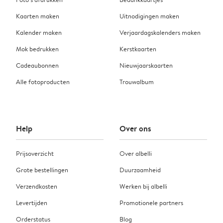
Kaarten maken
Uitnodigingen maken
Kalender maken
Verjaardagskalenders maken
Mok bedrukken
Kerstkaarten
Cadeaubonnen
Nieuwjaarskaarten
Alle fotoproducten
Trouwalbum
Help
Over ons
Prijsoverzicht
Over albelli
Grote bestellingen
Duurzaamheid
Verzendkosten
Werken bij albelli
Levertijden
Promotionele partners
Orderstatus
Blog