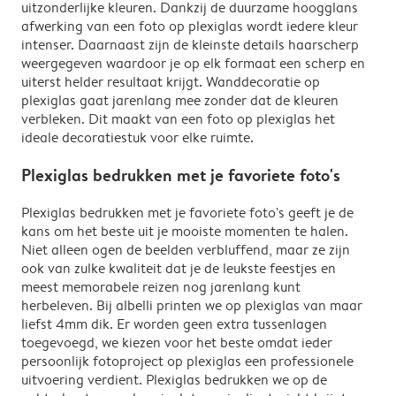
uitzonderlijke kleuren. Dankzij de duurzame hoogglans
afwerking van een foto op plexiglas wordt iedere kleur
intenser. Daarnaast zijn de kleinste details haarscherp
weergegeven waardoor je op elk formaat een scherp en
uiterst helder resultaat krijgt. Wanddecoratie op
plexiglas gaat jarenlang mee zonder dat de kleuren
verbleken. Dit maakt van een foto op plexiglas het
ideale decoratiestuk voor elke ruimte.
Plexiglas bedrukken met je favoriete foto's
Plexiglas bedrukken met je favoriete foto's geeft je de
kans om het beste uit je mooiste momenten te halen.
Niet alleen ogen de beelden verbluffend, maar ze zijn
ook van zulke kwaliteit dat je de leukste feestjes en
meest memorabele reizen nog jarenlang kunt
herbeleven. Bij albelli printen we op plexiglas van maar
liefst 4mm dik. Er worden geen extra tussenlagen
toegevoegd, we kiezen voor het beste omdat ieder
persoonlijk fotoproject op plexiglas een professionele
uitvoering verdient. Plexiglas bedrukken we op de