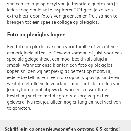
van een collage op acryl van je favoriete quotes om je
iedere dag opnieuw te inspireren? Of geef je keuken
extra kleur door foto's van groenten en fruit samen te
brengen tot een speelse collage op plexiglas.
Foto op plexiglas kopen
Een foto op plexiglas kopen voor familie of vrienden is
een originele attentie. Gewoon zomaar, of juist voor een
speciale gelegenheid, een mooi beeld valt altijd in
smaak. Wanneer onze klanten een foto op plexiglas
kopen snijden wij het plexiglas perfect op maat. Bij
iedere bestelling van een foto op acrylglas garanderen
we dat niet alleen de voorkant maar ook de randen van
je acrylfoto mooi afgewerkt worden, en wordt de
bestelling snel en met de grootste zorg verpakt en
geleverd. Nu rest jou alleen nog er lang en heel veel van
te genieten.
Schrijf je in op onze nieuwsbrief en ontvang € 5 korting!