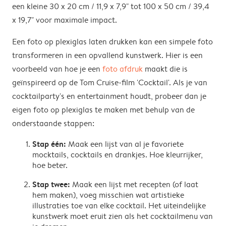
een kleine 30 x 20 cm / 11,9 x 7,9" tot 100 x 50 cm / 39,4
x 19,7" voor maximale impact.
Een foto op plexiglas laten drukken kan een simpele foto
transformeren in een opvallend kunstwerk. Hier is een
voorbeeld van hoe je een
foto afdruk
maakt die is
geïnspireerd op de Tom Cruise-film 'Cocktail'. Als je van
cocktailparty's en entertainment houdt, probeer dan je
eigen foto op plexiglas te maken met behulp van de
onderstaande stappen:
Stap één:
Maak een lijst van al je favoriete
mocktails, cocktails en drankjes. Hoe kleurrijker,
hoe beter.
Stap twee:
Maak een lijst met recepten (of laat
hem maken), voeg misschien wat artistieke
illustraties toe van elke cocktail. Het uiteindelijke
kunstwerk moet eruit zien als het cocktailmenu van