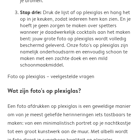
je dromen.
Stap drie:
Druk de lijst af op plexiglas en hang het
op in je keuken, zodat iedereen hem kan zien. En je
hoeft je geen zorgen te maken over spetters
wanneer je daadwerkelijk cocktails aan het maken
bent: jouw grote foto op plexiglas wordt volledig
beschermd geleverd. Onze foto's op plexiglas zijn
namelijk onderhoudsarm en eenvoudig schoon te
maken met een zachte doek en een mild
schoonmaakmiddel.
Foto op plexiglas – veelgestelde vragen
Wat zijn foto's op plexiglas?
Een foto afdrukken op plexiglas is een geweldige manier
om van je meest geliefde herinneringen iets tastbaars te
maken: van een minimalistisch portret op je nachtkastje
tot een groot kunstwerk aan de muur. Met albelli wordt
je foto direct in superhoge kwaliteit op plexiglas