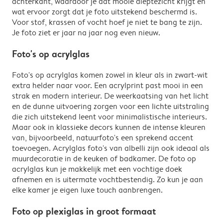
achterkant, waardoor je dat mooie dieptezicht krijgt en
wat ervoor zorgt dat je foto uitstekend beschermd is.
Voor stof, krassen of vocht hoef je niet te bang te zijn.
Je foto ziet er jaar na jaar nog even nieuw.
Foto's op acrylglas
Foto's op acrylglas komen zowel in kleur als in zwart-wit
extra helder naar voor. Een acrylprint past mooi in een
strak en modern interieur. De weerkaatsing van het licht
en de dunne uitvoering zorgen voor een lichte uitstraling
die zich uitstekend leent voor minimalistische interieurs.
Maar ook in klassieke decors kunnen de intense kleuren
van, bijvoorbeeld, natuurfoto's een sprekend accent
toevoegen. Acrylglas foto's van albelli zijn ook ideaal als
muurdecoratie in de keuken of badkamer. De foto op
acrylglas kun je makkelijk met een vochtige doek
afnemen en is uitermate vochtbestendig. Zo kun je aan
elke kamer je eigen luxe touch aanbrengen.
Foto op plexiglas in groot formaat