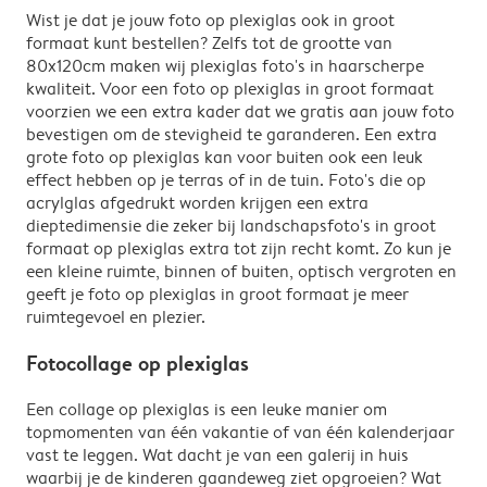
Wist je dat je jouw foto op plexiglas ook in groot
formaat kunt bestellen? Zelfs tot de grootte van
80x120cm maken wij plexiglas foto's in haarscherpe
kwaliteit. Voor een foto op plexiglas in groot formaat
voorzien we een extra kader dat we gratis aan jouw foto
bevestigen om de stevigheid te garanderen. Een extra
grote foto op plexiglas kan voor buiten ook een leuk
effect hebben op je terras of in de tuin. Foto's die op
acrylglas afgedrukt worden krijgen een extra
dieptedimensie die zeker bij landschapsfoto's in groot
formaat op plexiglas extra tot zijn recht komt. Zo kun je
een kleine ruimte, binnen of buiten, optisch vergroten en
geeft je foto op plexiglas in groot formaat je meer
ruimtegevoel en plezier.
Fotocollage op plexiglas
Een collage op plexiglas is een leuke manier om
topmomenten van één vakantie of van één kalenderjaar
vast te leggen. Wat dacht je van een galerij in huis
waarbij je de kinderen gaandeweg ziet opgroeien? Wat