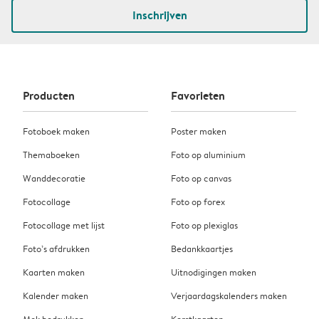
Inschrijven
Producten
Favorieten
Fotoboek maken
Poster maken
Themaboeken
Foto op aluminium
Wanddecoratie
Foto op canvas
Fotocollage
Foto op forex
Fotocollage met lijst
Foto op plexiglas
Foto’s afdrukken
Bedankkaartjes
Kaarten maken
Uitnodigingen maken
Kalender maken
Verjaardagskalenders maken