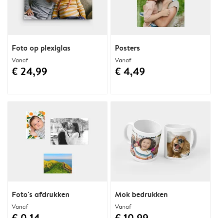
Foto op plexiglas
Posters
Vanaf
Vanaf
€ 24,99
€ 4,49
Foto's afdrukken
Mok bedrukken
Vanaf
Vanaf
€ 0,14
€ 10,99