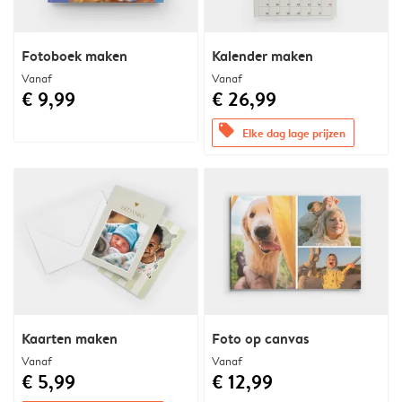
Fotoboek maken
Kalender maken
Vanaf
Vanaf
€ 9,99
€ 26,99
offers
Elke dag lage prijzen
Kaarten maken
Foto op canvas
Vanaf
Vanaf
€ 5,99
€ 12,99