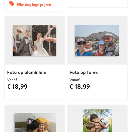
offers
Elke dag lage prijzen
Foto op aluminium
Foto op forex
Vanaf
Vanaf
€ 18,99
€ 18,99