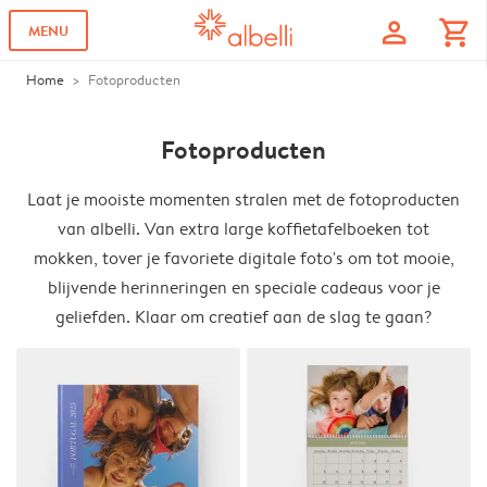
profile
shopping_cart
MENU
Home
Fotoproducten
Fotoproducten
Laat je mooiste momenten stralen met de fotoproducten
van albelli. Van extra large koffietafelboeken tot
mokken, tover je favoriete digitale foto's om tot mooie,
blijvende herinneringen en speciale cadeaus voor je
geliefden. Klaar om creatief aan de slag te gaan?