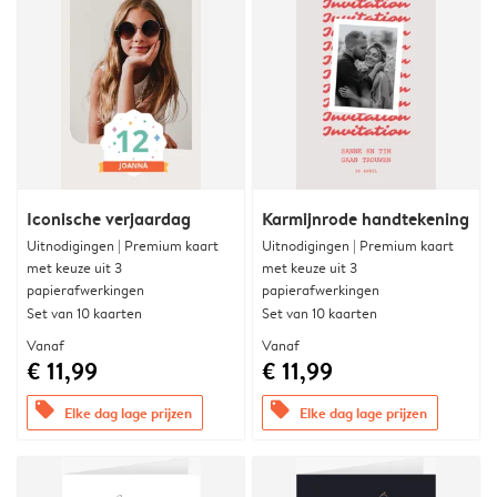
Iconische verjaardag
Karmijnrode handtekening
Uitnodigingen | Premium kaart
Uitnodigingen | Premium kaart
met keuze uit 3
met keuze uit 3
papierafwerkingen
papierafwerkingen
Set van 10 kaarten
Set van 10 kaarten
Vanaf
Vanaf
€ 11,99
€ 11,99
offers
offers
Elke dag lage prijzen
Elke dag lage prijzen