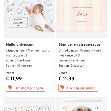
Hallo universum
Stempel en strepen roos
Uitnodigingen | Premium kaart
Uitnodigingen | Premium kaart
met keuze uit 3
met keuze uit 3
papierafwerkingen
papierafwerkingen
Set van 10 kaarten
Set van 10 kaarten
Vanaf
Vanaf
€ 11,99
€ 11,99
offers
offers
Elke dag lage prijzen
Elke dag lage prijzen