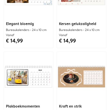
Elegant bloemig
Kersen gelukzaligheid
Bureaukalenders - 24 x 10 cm
Bureaukalenders - 24 x 10 cm
Vanaf
Vanaf
€ 14,99
€ 14,99
Plakboekmomenten
Kraft en strik