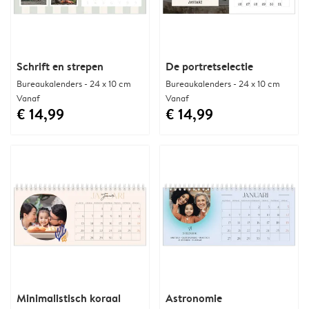
Schrift en strepen
De portretselectie
Bureaukalenders - 24 x 10 cm
Bureaukalenders - 24 x 10 cm
Vanaf
Vanaf
€ 14,99
€ 14,99
Minimalistisch koraal
Astronomie