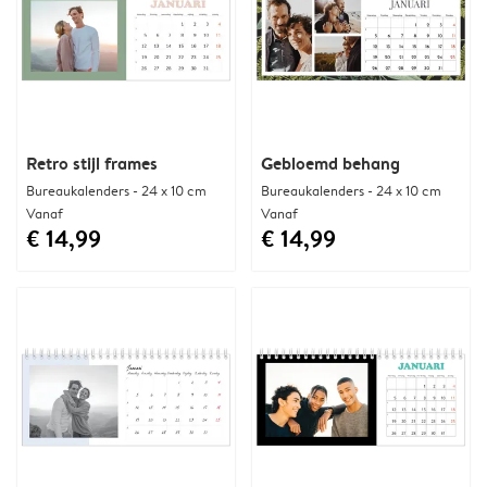
Retro stijl frames
Gebloemd behang
Bureaukalenders - 24 x 10 cm
Bureaukalenders - 24 x 10 cm
Vanaf
Vanaf
€ 14,99
€ 14,99