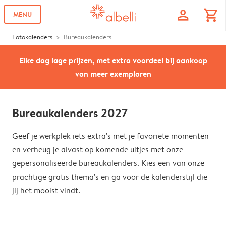
profile
shopping_cart
MENU
Fotokalenders
Bureaukalenders
Elke dag lage prijzen, met extra voordeel bij aankoop
van meer exemplaren
Bureaukalenders 2027
Geef je werkplek iets extra's met je favoriete momenten
en verheug je alvast op komende uitjes met onze
gepersonaliseerde bureaukalenders. Kies een van onze
prachtige gratis thema's en ga voor de kalenderstijl die
jij het mooist vindt.