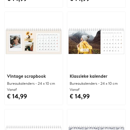
Vintage scrapbook
Klassieke kalender
Bureaukalenders - 24 x 10 cm
Bureaukalenders - 24 x 10 cm
Vanaf
Vanaf
€ 14,99
€ 14,99