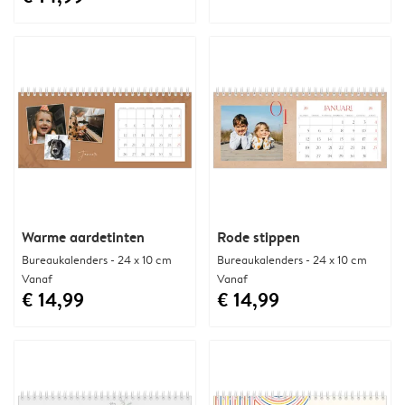
Warme aardetinten
Rode stippen
Bureaukalenders - 24 x 10 cm
Bureaukalenders - 24 x 10 cm
Vanaf
Vanaf
€ 14,99
€ 14,99