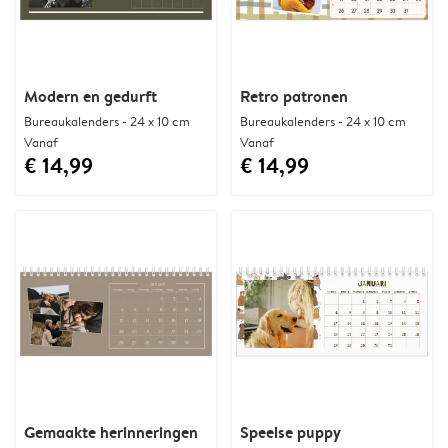
Modern en gedurft
Retro patronen
Bureaukalenders - 24 x 10 cm
Bureaukalenders - 24 x 10 cm
Vanaf
Vanaf
€ 14,99
€ 14,99
Gemaakte herinneringen
Speelse puppy