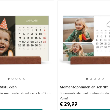
fdstukken
Momentopnamen en schrift
er met houten standaard - 17 x 12 cm
Bureaukalender met houten standaar
Vanaf
€ 29,99