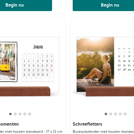
Begin nu
Begin nu
momenten
Schreefletters
er met houten standaard - 17 x 12 cm
Bureaukalender met houten standaar