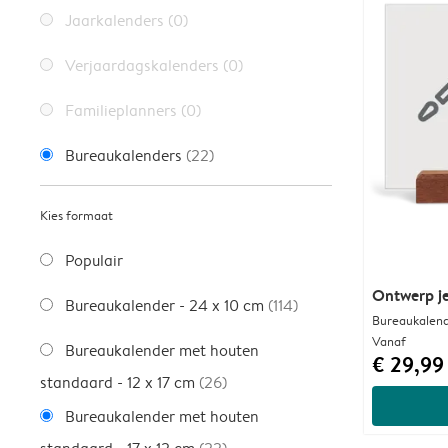
Jaarkalenders
(0)
Verjaardagskalenders
(0)
Familieplanners
(0)
Bureaukalenders
(22)
Kies formaat
Populair
Ontwerp je
Bureaukalender - 24 x 10 cm
(114)
Bureaukalend
Vanaf
Bureaukalender met houten
€ 29,99
standaard - 12 x 17 cm
(26)
Bureaukalender met houten