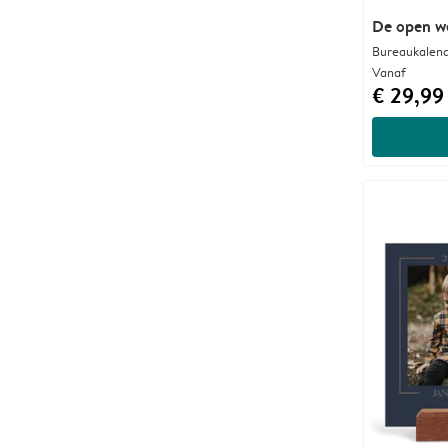
De open w
Bureaukalend
Vanaf
€ 29,99