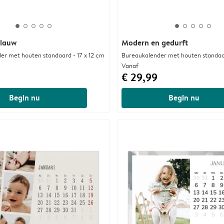
blauw
Modern en gedurft
er met houten standaard - 17 x 12 cm
Bureaukalender met houten standaar
Vanaf
€ 29,99
Begin nu
Begin nu