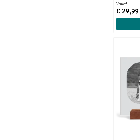
Vanaf
€ 29,99