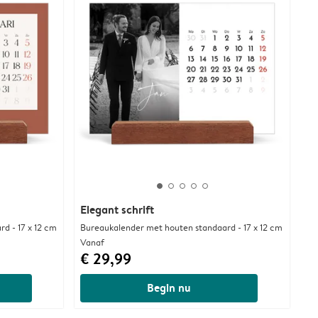
Elegant schrift
d - 17 x 12 cm
Bureaukalender met houten standaard - 17 x 12 cm
Vanaf
€ 29,99
Begin nu