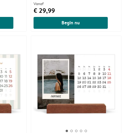
Vanaf
€ 29,99
Begin nu