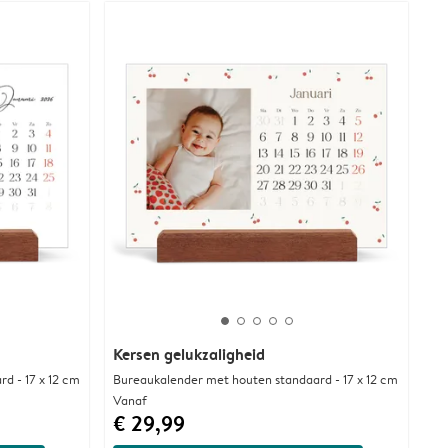
Kersen gelukzaligheid
d - 17 x 12 cm
Bureaukalender met houten standaard - 17 x 12 cm
Vanaf
€ 29,99