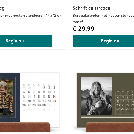
eg
Schrift en strepen
er met houten standaard - 17 x 12 cm
Bureaukalender met houten standaar
Vanaf
€ 29,99
Begin nu
Begin nu