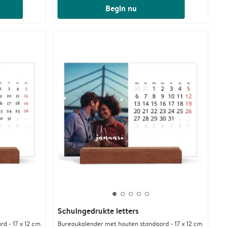
Begin nu
Schuingedrukte letters
d - 17 x 12 cm
Bureaukalender met houten standaard - 17 x 12 cm