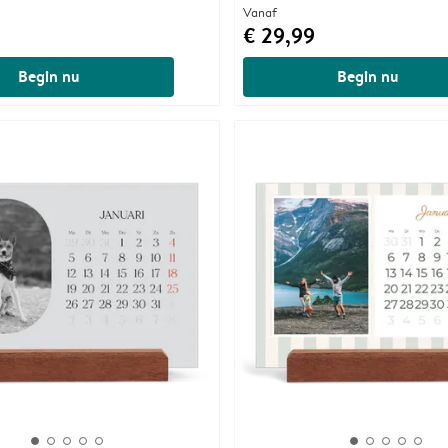
Vanaf
€ 29,99
Begin nu
Begin nu