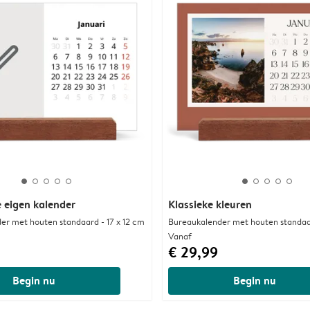
 eigen kalender
Klassieke kleuren
er met houten standaard - 17 x 12 cm
Bureaukalender met houten standaar
Vanaf
€ 29,99
Begin nu
Begin nu