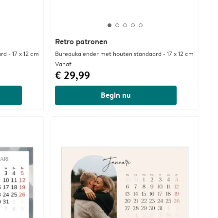
Retro patronen
d - 17 x 12 cm
Bureaukalender met houten standaard - 17 x 12 cm
Vanaf
€ 29,99
Begin nu