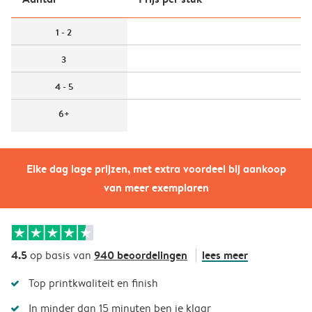
1 - 2
3
4 - 5
6+
Elke dag lage prijzen, met extra voordeel bij aankoop
van meer exemplaren
4.5
940 beoordelingen
lees meer
op basis van
Top printkwaliteit en finish
In minder dan 15 minuten ben je klaar