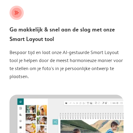
stars_plus
Ga makkelijk & snel aan de slag met onze
Smart Layout tool
Bespaar tijd en laat onze AI-gestuurde Smart Layout
tool je helpen door de meest harmonieuze manier voor
te stellen om je foto's in je persoonlijke ontwerp te
plaatsen.