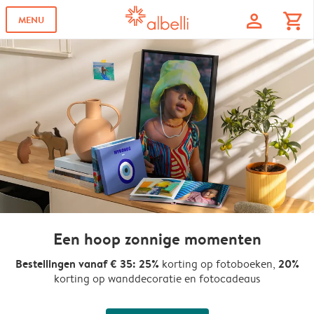
profile
shopping_cart
MENU
Een hoop zonnige momenten
Bestellingen vanaf € 35: 25%
20%
korting op fotoboeken,
korting op wanddecoratie en fotocadeaus