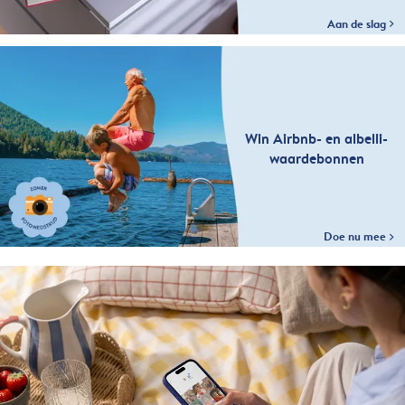
Aan de slag
Win Airbnb- en albelli-
waardebonnen
Doe nu mee