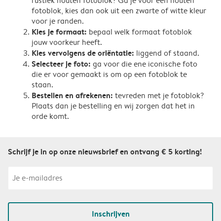
rustiek houten fotoblok? Ga je voor een houten
fotoblok, kies dan ook uit een zwarte of witte kleur
voor je randen.
Kies je formaat:
bepaal welk formaat fotoblok
jouw voorkeur heeft.
Kies vervolgens de oriëntatie:
liggend of staand.
Selecteer je foto:
ga voor die ene iconische foto
die er voor gemaakt is om op een fotoblok te
staan.
Bestellen en afrekenen:
tevreden met je fotoblok?
Plaats dan je bestelling en wij zorgen dat het in
orde komt.
Schrijf je in op onze nieuwsbrief en ontvang € 5 korting!
Inschrijven