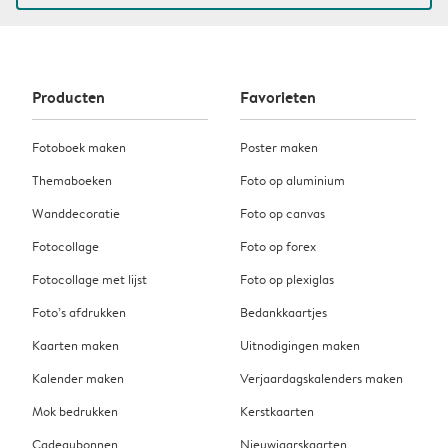
Producten
Favorieten
Fotoboek maken
Poster maken
Themaboeken
Foto op aluminium
Wanddecoratie
Foto op canvas
Fotocollage
Foto op forex
Fotocollage met lijst
Foto op plexiglas
Foto’s afdrukken
Bedankkaartjes
Kaarten maken
Uitnodigingen maken
Kalender maken
Verjaardagskalenders maken
Mok bedrukken
Kerstkaarten
Cadeaubonnen
Nieuwjaarskaarten