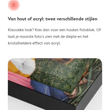
puzzle
Van hout of acryl: twee verschillende stijlen
Klassieke look? Kies dan voor een houten fotoblok. Of
laat je mooiste foto's zien met de diepte en het
kristalheldere effect van acryl.