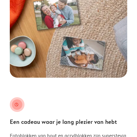
clock-check
Een cadeau waar je lang plezier van hebt
Fotoblokken van hout en acrylblokken zijn superstevig