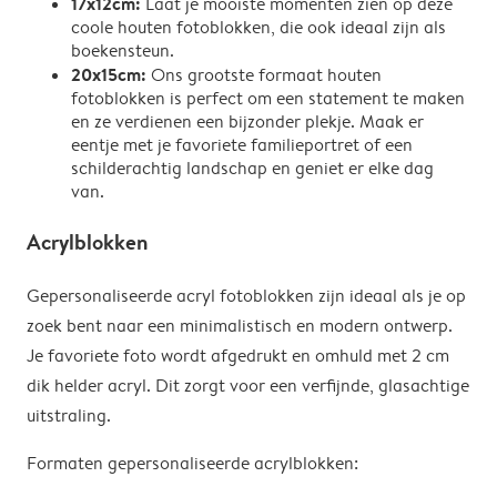
17x12cm:
Laat je mooiste momenten zien op deze
coole houten fotoblokken, die ook ideaal zijn als
boekensteun.
20x15cm:
Ons grootste formaat houten
fotoblokken is perfect om een statement te maken
en ze verdienen een bijzonder plekje. Maak er
eentje met je favoriete familieportret of een
schilderachtig landschap en geniet er elke dag
van.
Acrylblokken
Gepersonaliseerde acryl fotoblokken zijn ideaal als je op
zoek bent naar een minimalistisch en modern ontwerp.
Je favoriete foto wordt afgedrukt en omhuld met 2 cm
dik helder acryl. Dit zorgt voor een verfijnde, glasachtige
uitstraling.
Formaten gepersonaliseerde acrylblokken: