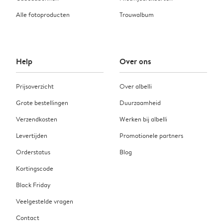
Alle fotoproducten
Trouwalbum
Help
Over ons
Prijsoverzicht
Over albelli
Grote bestellingen
Duurzaamheid
Verzendkosten
Werken bij albelli
Levertijden
Promotionele partners
Orderstatus
Blog
Kortingscode
Black Friday
Veelgestelde vragen
Contact