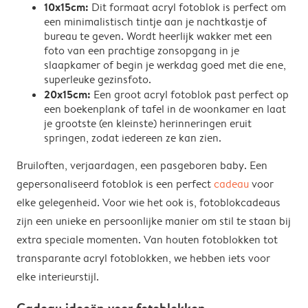
10x15cm:
Dit formaat acryl fotoblok is perfect om
een minimalistisch tintje aan je nachtkastje of
bureau te geven. Wordt heerlijk wakker met een
foto van een prachtige zonsopgang in je
slaapkamer of begin je werkdag goed met die ene,
superleuke gezinsfoto.
20x15cm:
Een groot acryl fotoblok past perfect op
een boekenplank of tafel in de woonkamer en laat
je grootste (en kleinste) herinneringen eruit
springen, zodat iedereen ze kan zien.
Bruiloften, verjaardagen, een pasgeboren baby. Een
gepersonaliseerd fotoblok is een perfect
cadeau
voor
elke gelegenheid. Voor wie het ook is, fotoblokcadeaus
zijn een unieke en persoonlijke manier om stil te staan bij
extra speciale momenten. Van houten fotoblokken tot
transparante acryl fotoblokken, we hebben iets voor
elke interieurstijl.