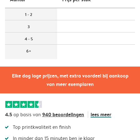
1 - 2
3
4 - 5
6+
Elke dag lage prijzen, met extra voordeel bij aankoop
van meer exemplaren
4.5
940 beoordelingen
lees meer
op basis van
Top printkwaliteit en finish
In minder dan 15 minuten ben je klaar