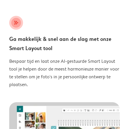
stars_plus
Ga makkelijk & snel aan de slag met onze
Smart Layout tool
Bespaar tijd en laat onze AI-gestuurde Smart Layout
tool je helpen door de meest harmonieuze manier voor
te stellen om je foto's in je persoonlijke ontwerp te
plaatsen.