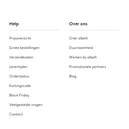
Help
Over ons
Prijsoverzicht
Over albelli
Grote bestellingen
Duurzaamheid
Verzendkosten
Werken bij albelli
Levertijden
Promotionele partners
Orderstatus
Blog
Kortingscode
Black Friday
Veelgestelde vragen
Contact