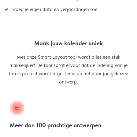
Voeg je eigen data en verjaardagen toe
Maak jouw kalender uniek
Met onze Smart Layout tool wordt alles een stuk
makkelijker! De tool zorgt ervoor dat de indeling van je
foto's perfect wordt afgestemd op het door jou gekozen
ontwerp.
layout_alt
Meer dan 100 prachtige ontwerpen