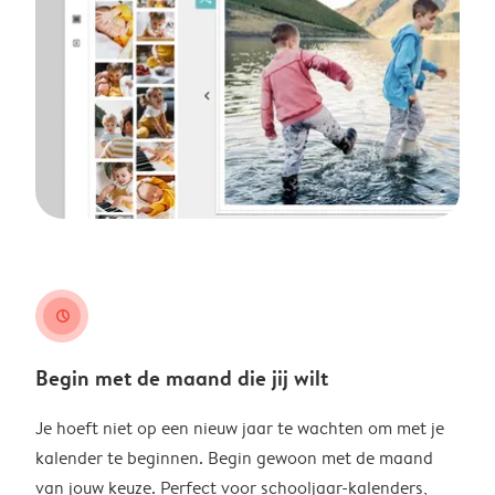
clock
Begin met de maand die jij wilt
Je hoeft niet op een nieuw jaar te wachten om met je
kalender te beginnen. Begin gewoon met de maand
van jouw keuze. Perfect voor schooljaar-kalenders,