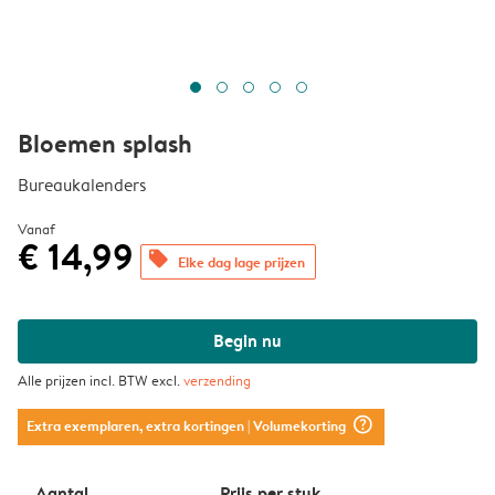
Bloemen splash
Bureaukalenders
Vanaf
€ 14,99
offers
Elke dag lage prijzen
Begin nu
Alle prijzen incl. BTW excl.
verzending
question_mark_circle
Extra exemplaren, extra kortingen
| Volumekorting
Aantal
Prijs per stuk