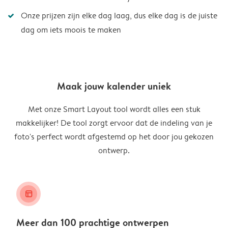
Onze prijzen zijn elke dag laag, dus elke dag is de juiste
dag om iets moois te maken
Maak jouw kalender uniek
Met onze Smart Layout tool wordt alles een stuk
makkelijker! De tool zorgt ervoor dat de indeling van je
foto's perfect wordt afgestemd op het door jou gekozen
ontwerp.
layout_alt
Meer dan 100 prachtige ontwerpen