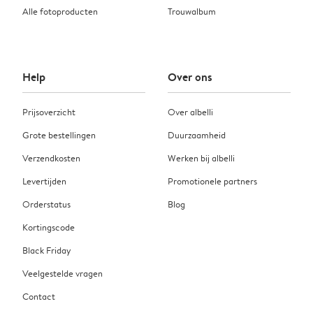
Alle fotoproducten
Trouwalbum
Help
Over ons
Prijsoverzicht
Over albelli
Grote bestellingen
Duurzaamheid
Verzendkosten
Werken bij albelli
Levertijden
Promotionele partners
Orderstatus
Blog
Kortingscode
Black Friday
Veelgestelde vragen
Contact