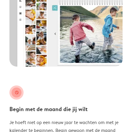
clock
Begin met de maand die jij wilt
Je hoeft niet op een nieuw jaar te wachten om met je
kalender te beginnen. Begin gewoon met de maand