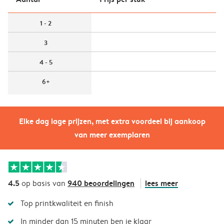
1 - 2
3
4 - 5
6+
Elke dag lage prijzen, met extra voordeel bij aankoop
van meer exemplaren
4.5
940 beoordelingen
lees meer
op basis van
Top printkwaliteit en finish
In minder dan 15 minuten ben je klaar