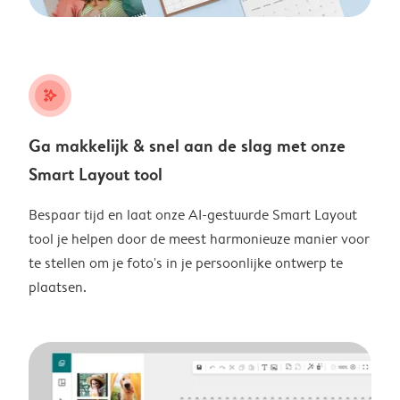
stars_plus
Ga makkelijk & snel aan de slag met onze
Smart Layout tool
Bespaar tijd en laat onze AI-gestuurde Smart Layout
tool je helpen door de meest harmonieuze manier voor
te stellen om je foto's in je persoonlijke ontwerp te
plaatsen.