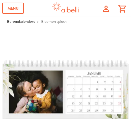
profile
shopping_cart
MENU
Bureaukalenders
Bloemen splash