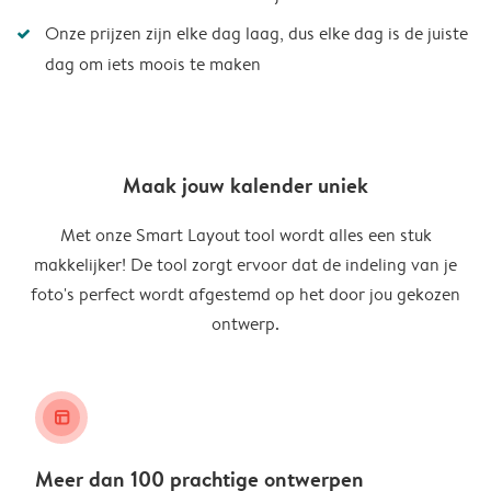
Onze prijzen zijn elke dag laag, dus elke dag is de juiste
dag om iets moois te maken
Maak jouw kalender uniek
Met onze Smart Layout tool wordt alles een stuk
makkelijker! De tool zorgt ervoor dat de indeling van je
foto's perfect wordt afgestemd op het door jou gekozen
ontwerp.
layout_alt
Meer dan 100 prachtige ontwerpen