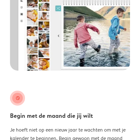
clock
Begin met de maand die jij wilt
Je hoeft niet op een nieuw jaar te wachten om met je
kalender te beginnen. Begin gewoon met de maand