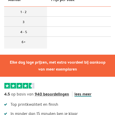
1 - 2
3
4 - 5
6+
Elke dag lage prijzen, met extra voordeel bij aankoop
van meer exemplaren
4.5
940 beoordelingen
lees meer
op basis van
Top printkwaliteit en finish
In minder dan 15 minuten ben je klaar