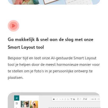
stars_plus
Ga makkelijk & snel aan de slag met onze
Smart Layout tool
Bespaar tijd en laat onze AI-gestuurde Smart Layout
tool je helpen door de meest harmonieuze manier voor
te stellen om je foto's in je persoonlijke ontwerp te
plaatsen.