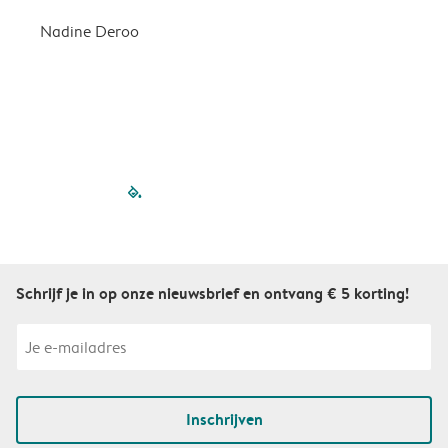
Nadine Deroo
B
filled-pagination
outlined-paginatio
outlined-paginat
outlined-pagin
outlined-pag
outlined-p
Schrijf je in op onze nieuwsbrief en ontvang € 5 korting!
Inschrijven