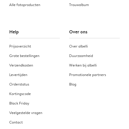
Alle fotoproducten
Trouwalbum
Help
Over ons
Prijsoverzicht
Over albelli
Grote bestellingen
Duurzaamheid
Verzendkosten
Werken bij albelli
Levertijden
Promotionele partners
Orderstatus
Blog
Kortingscode
Black Friday
Veelgestelde vragen
Contact