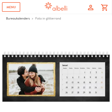
profile
shopping_cart
MENU
Bureaukalenders
Foto in glitterrand