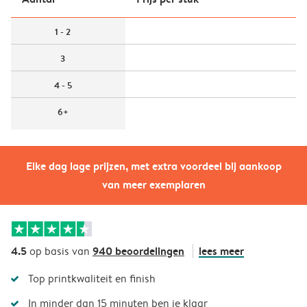
1 - 2
3
4 - 5
6+
Elke dag lage prijzen, met extra voordeel bij aankoop
van meer exemplaren
4.5
940 beoordelingen
lees meer
op basis van
Top printkwaliteit en finish
In minder dan 15 minuten ben je klaar