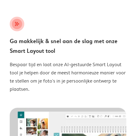
stars_plus
Ga makkelijk & snel aan de slag met onze
Smart Layout tool
Bespaar tijd en laat onze AI-gestuurde Smart Layout
tool je helpen door de meest harmonieuze manier voor
te stellen om je foto's in je persoonlijke ontwerp te
plaatsen.