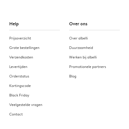
Help
Over ons
Prijsoverzicht
Over albelli
Grote bestellingen
Duurzaamheid
Verzendkosten
Werken bij albelli
Levertijden
Promotionele partners
Orderstatus
Blog
Kortingscode
Black Friday
Veelgestelde vragen
Contact