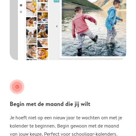
clock
Begin met de maand die jij wilt
Je hoeft niet op een nieuw jaar te wachten om met je
kalender te beginnen. Begin gewoon met de maand
van jouw keuze. Perfect voor schooljaar-kalenders,