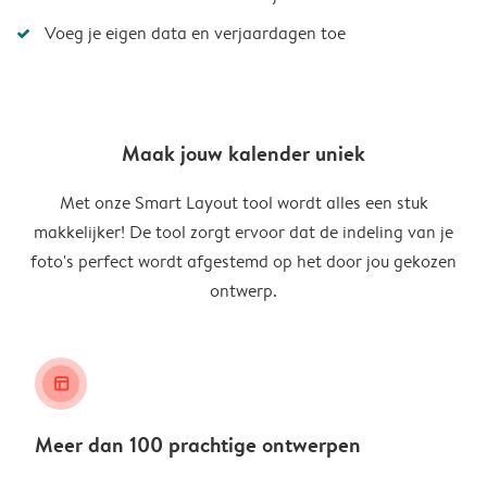
Voeg je eigen data en verjaardagen toe
Maak jouw kalender uniek
Met onze Smart Layout tool wordt alles een stuk
makkelijker! De tool zorgt ervoor dat de indeling van je
foto's perfect wordt afgestemd op het door jou gekozen
ontwerp.
layout_alt
Meer dan 100 prachtige ontwerpen