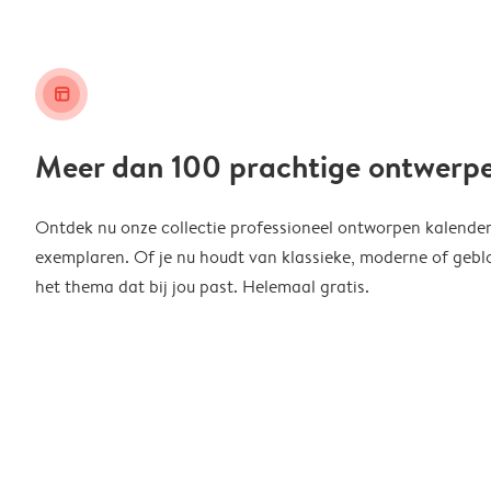
layout_alt
Meer dan 100 prachtige ontwerp
Ontdek nu onze collectie professioneel ontworpen kalender
exemplaren. Of je nu houdt van klassieke, moderne of geblo
het thema dat bij jou past. Helemaal gratis.