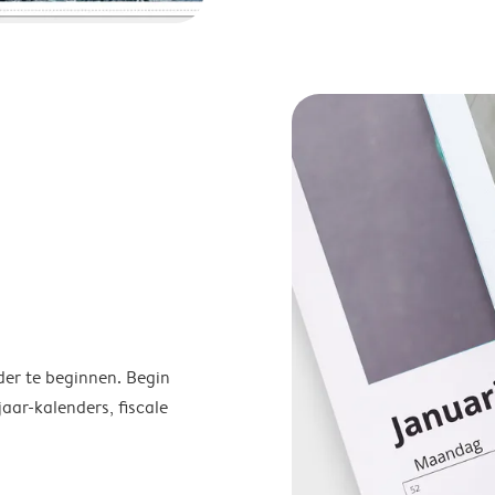
der te beginnen. Begin
ar-kalenders, fiscale