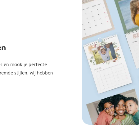
en
s en maak je perfecte
emde stijlen, wij hebben