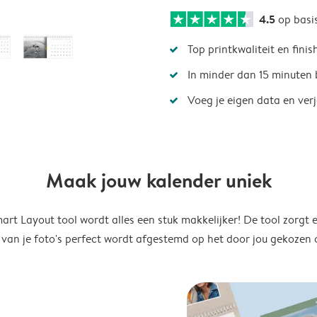
4.5
op basi
Top printkwaliteit en finis
In minder dan 15 minuten 
Voeg je eigen data en ver
Maak jouw kalender uniek
rt Layout tool wordt alles een stuk makkelijker! De tool zorgt 
 van je foto's perfect wordt afgestemd op het door jou gekozen