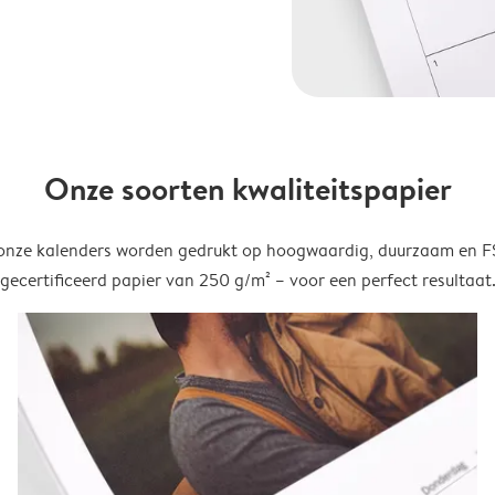
Onze soorten kwaliteitspapier
onze kalenders worden gedrukt op hoogwaardig, duurzaam en 
gecertificeerd papier van 250 g/m² – voor een perfect resultaat