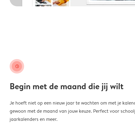
clock
Begin met de maand die jij wilt
Je hoeft niet op een nieuw jaar te wachten om met je kalen
gewoon met de maand van jouw keuze. Perfect voor schoolja
jaarkalenders en meer.