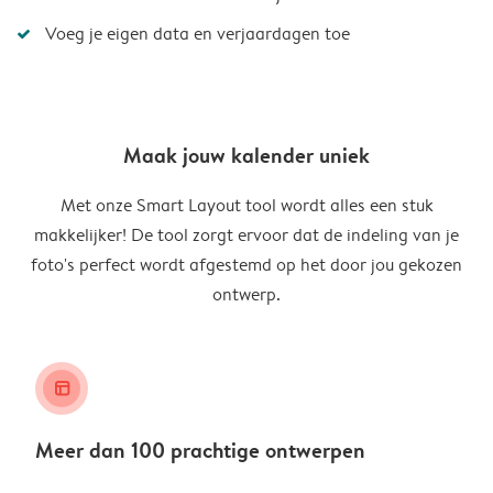
Voeg je eigen data en verjaardagen toe
Maak jouw kalender uniek
Met onze Smart Layout tool wordt alles een stuk
makkelijker! De tool zorgt ervoor dat de indeling van je
foto's perfect wordt afgestemd op het door jou gekozen
ontwerp.
layout_alt
Meer dan 100 prachtige ontwerpen