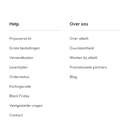
Help
Over ons
Prijsoverzicht
Over albelli
Grote bestellingen
Duurzaamheid
Verzendkosten
Werken bij albelli
Levertijden
Promotionele partners
Orderstatus
Blog
Kortingscode
Black Friday
Veelgestelde vragen
Contact