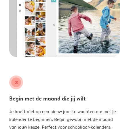
clock
Begin met de maand die jij wilt
Je hoeft niet op een nieuw jaar te wachten om met je
kalender te beginnen. Begin gewoon met de maand
van jouw keuze. Perfect voor schooljaar-kalenders,