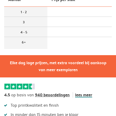
1 - 2
3
4 - 5
6+
Elke dag lage prijzen, met extra voordeel bij aankoop
van meer exemplaren
4.5
940 beoordelingen
lees meer
op basis van
Top printkwaliteit en finish
In minder dan 15 minuten ben je klaar