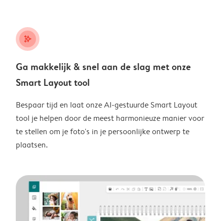
stars_plus
Ga makkelijk & snel aan de slag met onze
Smart Layout tool
Bespaar tijd en laat onze AI-gestuurde Smart Layout
tool je helpen door de meest harmonieuze manier voor
te stellen om je foto's in je persoonlijke ontwerp te
plaatsen.