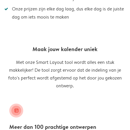
Onze prijzen zijn elke dag laag, dus elke dag is de juiste
dag om iets moois te maken
Maak jouw kalender uniek
Met onze Smart Layout tool wordt alles een stuk
makkelijker! De tool zorgt ervoor dat de indeling van je
foto's perfect wordt afgestemd op het door jou gekozen
ontwerp.
layout_alt
Meer dan 100 prachtige ontwerpen