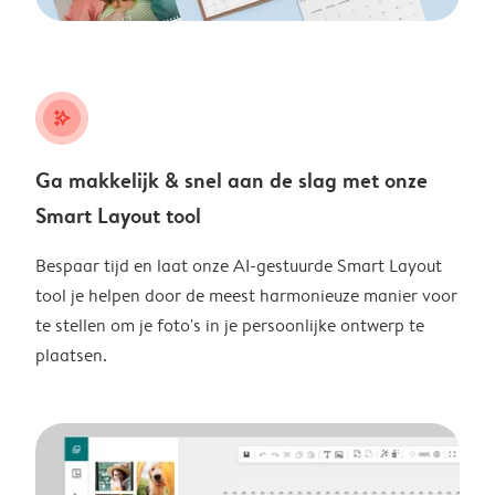
stars_plus
Ga makkelijk & snel aan de slag met onze
Smart Layout tool
Bespaar tijd en laat onze AI-gestuurde Smart Layout
tool je helpen door de meest harmonieuze manier voor
te stellen om je foto's in je persoonlijke ontwerp te
plaatsen.