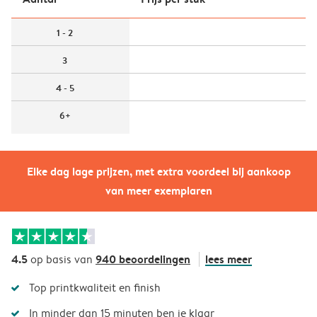
1 - 2
3
4 - 5
6+
Elke dag lage prijzen, met extra voordeel bij aankoop
van meer exemplaren
4.5
940 beoordelingen
lees meer
op basis van
Top printkwaliteit en finish
In minder dan 15 minuten ben je klaar