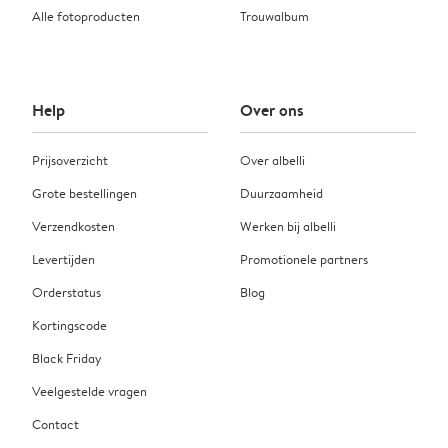
Alle fotoproducten
Trouwalbum
Help
Over ons
Prijsoverzicht
Over albelli
Grote bestellingen
Duurzaamheid
Verzendkosten
Werken bij albelli
Levertijden
Promotionele partners
Orderstatus
Blog
Kortingscode
Black Friday
Veelgestelde vragen
Contact