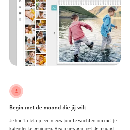
clock
Begin met de maand die jij wilt
Je hoeft niet op een nieuw jaar te wachten om met je
kalender te beginnen. Begin gewoon met de maand