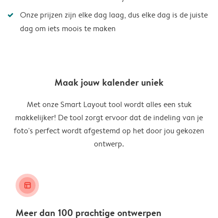
Onze prijzen zijn elke dag laag, dus elke dag is de juiste
dag om iets moois te maken
Maak jouw kalender uniek
Met onze Smart Layout tool wordt alles een stuk
makkelijker! De tool zorgt ervoor dat de indeling van je
foto's perfect wordt afgestemd op het door jou gekozen
ontwerp.
layout_alt
Meer dan 100 prachtige ontwerpen