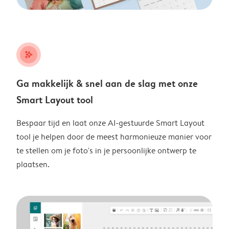
stars_plus
Ga makkelijk & snel aan de slag met onze
Smart Layout tool
Bespaar tijd en laat onze AI-gestuurde Smart Layout
tool je helpen door de meest harmonieuze manier voor
te stellen om je foto's in je persoonlijke ontwerp te
plaatsen.