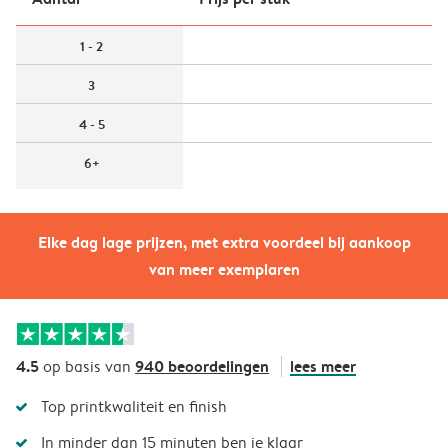
1 - 2
3
4 - 5
6+
Elke dag lage prijzen, met extra voordeel bij aankoop
van meer exemplaren
4.5
940 beoordelingen
lees meer
op basis van
Top printkwaliteit en finish
In minder dan 15 minuten ben je klaar