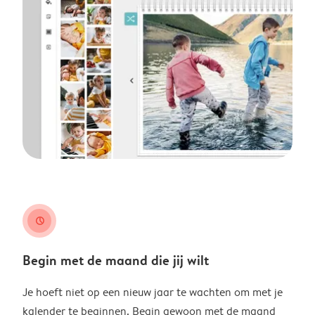
clock
Begin met de maand die jij wilt
Je hoeft niet op een nieuw jaar te wachten om met je
kalender te beginnen. Begin gewoon met de maand