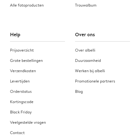
Alle fotoproducten
Trouwalbum
Help
Over ons
Prijsoverzicht
Over albelli
Grote bestellingen
Duurzaamheid
Verzendkosten
Werken bij albelli
Levertijden
Promotionele partners
Orderstatus
Blog
Kortingscode
Black Friday
Veelgestelde vragen
Contact